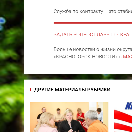
Служба по контракту – это стаб
ЗАДАТЬ ВОПРОС ГЛАВЕ Г.О. КР
Больше новостей о жизни округа
«КРАСНОГОРСК.НОВОСТИ» в
MA
ДРУГИЕ МАТЕРИАЛЫ РУБРИКИ