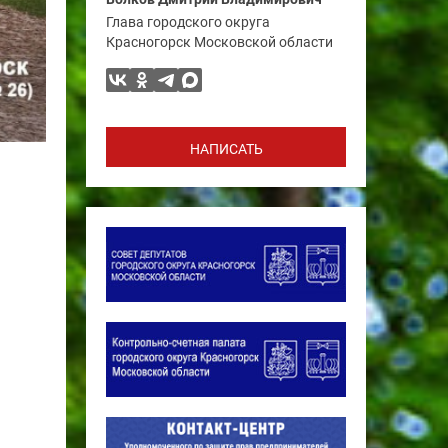
Глава городского округа
Красногорск Московской области
НАПИСАТЬ