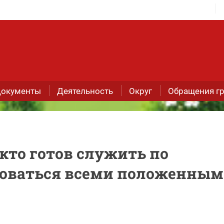
окументы
Деятельность
Округ
Обращения г
кто готов служить по
зоваться всеми положенны