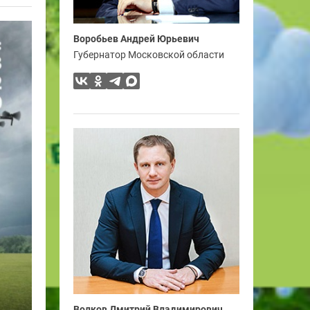
Воробьев Андрей Юрьевич
Губернатор Московской области
Волков Дмитрий Владимирович