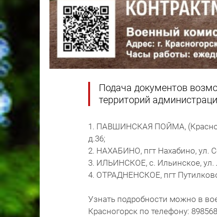
Подача документов возмо
территорий администрации
1. ПАВШИНСКАЯ ПОЙМА, (Красного
д.36;
2. НАХАБИНО, пгт Нахабино, ул. С
3. ИЛЬИНСКОЕ, с. Ильинское, ул. Л
4. ОТРАДНЕНСКОЕ, пгт Путилково
Узнать подробности можно в во
Красногорск по телефону: 898568