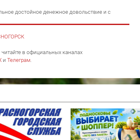
ильное достойное денежное довольствие и с
АСНОГОРСК
 читайте в официальных каналах
X
и
Телеграм
.