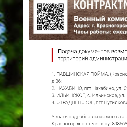
Подача документов возмо
территорий администрации
1. ПАВШИНСКАЯ ПОЙМА, (Красного
д.36;
2. НАХАБИНО, пгт Нахабино, ул. С
3. ИЛЬИНСКОЕ, с. Ильинское, ул. Л
4. ОТРАДНЕНСКОЕ, пгт Путилково
Узнать подробности можно в во
Красногорск по телефону: 898568