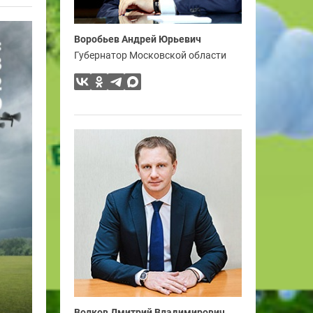
Воробьев Андрей Юрьевич
Губернатор Московской области
Волков Дмитрий Владимирович