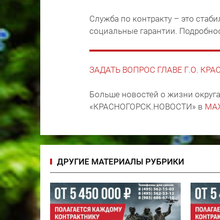
Служба по контракту – это стаб
социальные гарантии. Подробно
ЗАДАТЬ ВОПРОС ГЛАВЕ Г.О. КР
Больше новостей о жизни округа
«КРАСНОГОРСК.НОВОСТИ» в
MA
ДРУГИЕ МАТЕРИАЛЫ РУБРИКИ