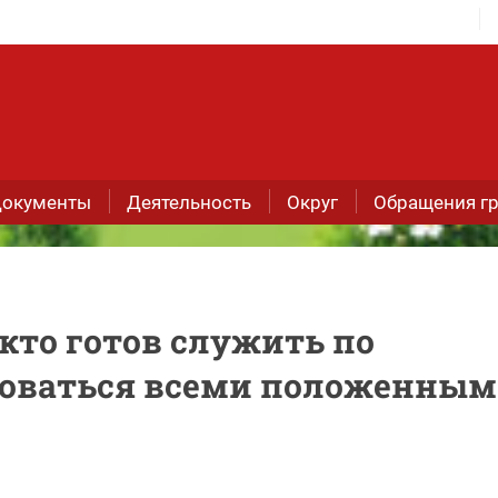
окументы
Деятельность
Округ
Обращения г
кто готов служить по
зоваться всеми положенны