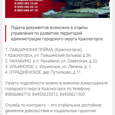
Подача документов возможна в отделы
управления по развитию территорий
администрации городского округа Красногорск:
1. ПАВШИНСКАЯ ПОЙМА, (Красногорск):
г.Красногорск, ул. Павшинский бульвар д.36;
2. НАХАБИНО, р.п. Нахабино, ул. Советская, д.22;
3. ИЛЬИНСКОЕ, с. Ильинское, ул. Ленина, д. 1;
4. ОТРАДНЕНСКОЕ, дер.Путилково, д.11
Узнать подробности можно в военном комиссариате
городского округа Красногорск по телефону:
89856866710, 84955625312, 84955621503
Служба по контракту – это стабильное достойное
денежное довольствие и социальные гарантии.