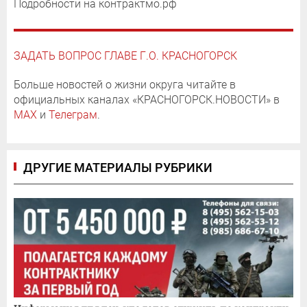
Подробности на контрактмо.рф
ЗАДАТЬ ВОПРОС ГЛАВЕ Г.О. КРАСНОГОРСК
Больше новостей о жизни округа читайте в
официальных каналах «КРАСНОГОРСК.НОВОСТИ» в
MAX
и
Телеграм
.
ДРУГИЕ МАТЕРИАЛЫ РУБРИКИ