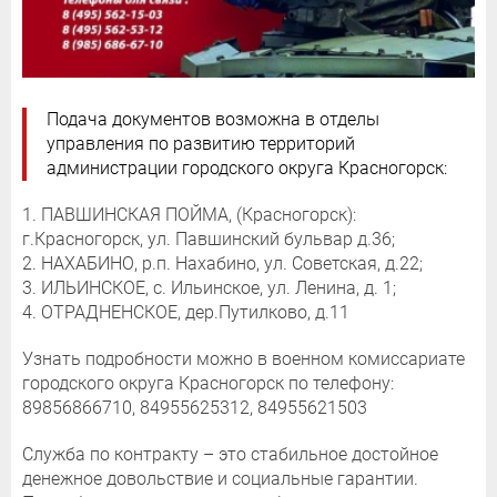
Подача документов возможна в отделы
управления по развитию территорий
администрации городского округа Красногорск:
1. ПАВШИНСКАЯ ПОЙМА, (Красногорск):
г.Красногорск, ул. Павшинский бульвар д.36;
2. НАХАБИНО, р.п. Нахабино, ул. Советская, д.22;
3. ИЛЬИНСКОЕ, с. Ильинское, ул. Ленина, д. 1;
4. ОТРАДНЕНСКОЕ, дер.Путилково, д.11
Узнать подробности можно в военном комиссариате
городского округа Красногорск по телефону:
89856866710, 84955625312, 84955621503
Служба по контракту – это стабильное достойное
денежное довольствие и социальные гарантии.