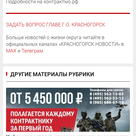
Подробности на контрактмо.рф
ЗАДАТЬ ВОПРОС ГЛАВЕ Г.О. КРАСНОГОРСК
Больше новостей о жизни округа читайте в
официальных каналах «КРАСНОГОРСК.НОВОСТИ» в
MAX
и
Телеграм
.
ДРУГИЕ МАТЕРИАЛЫ РУБРИКИ