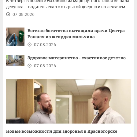
В четверг в поселке Нахабино из маршрутного такси выпала
девушка – водитель ехал с открытой дверью и на лежачем...
07.08.2026
Богиню богатства вытащили врачи Центра
Рошаля из желудка мальчика
07.08.2026
Здоровое материнство - счастливое детство
07.08.2026
Новые возможности для здоровья в Красногорске