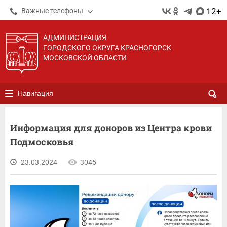
12+
Важные телефоны
АДМИНИСТРАЦИЯ
ГОРОДСКОГО ОКРУГА КРАСНОГОРСК
МОСКОВСКОЙ ОБЛАСТИ
Навигация
Информация для доноров из Центра крови
Подмосковья
23.03.2024
3045