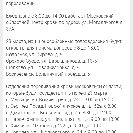
переливании.
Ежедневно с 8.00 до 14.00 работает Московский
областной центр крови по адресу ул. Металлургов д.
37А.
23 марта, наши обособленные подразделения будут
открыты для приема доноров с 8 до 13.00:
Подольск, ул. Кирова, д. 9
Орехово-Зуево, ул. Барышникова, д. 13/5
Щелково, ул. Новая Фабрика, д. 8
Воскресенск, Больничный проезд, д. 5
Отделения переливания крови Московской области,
которые будут осуществлять прием 23 марта:
г. Мытищи, ул. Коминтерна, д. 24, с 9.00 до 12.00
г. Сергиев Посад, Ново-Угличское ш., д. 62а, с 8.00
г. Дмитров, ул. Больничная, д. 7, с 8.30 до 12.00
г. Наро-Фоминск, ул. Школьная, д. 1, с 9.00 до 13.00
г. Химки, ул.Чкалова д. 2/21, с 9.00 до 11.00
г. Королёв, ул. Циолковского, д. 24, с 9.00 до 12.00