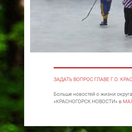
ЗАДАТЬ ВОПРОС ГЛАВЕ Г.О. КР
Больше новостей о жизни округа
«КРАСНОГОРСК.НОВОСТИ» в
MA