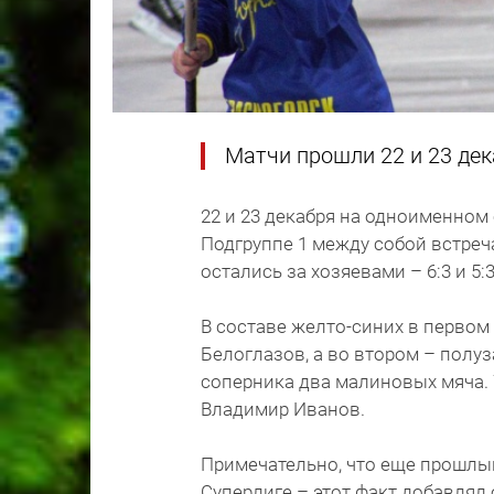
Матчи прошли 22 и 23 дек
22 и 23 декабря на одноименном
Подгруппе 1 между собой встреч
остались за хозяевами – 6:3 и 5:3
В составе желто-синих в перво
Белоглазов, а во втором – полу
соперника два малиновых мяча.
Владимир Иванов.
Примечательно, что еще прошлы
Суперлиге – этот факт добавля