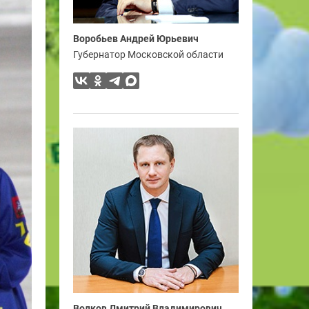
Воробьев Андрей Юрьевич
Губернатор Московской области
Волков Дмитрий Владимирович