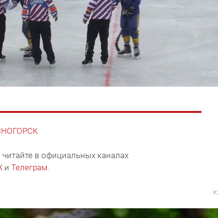
АСНОГОРСК
 читайте в официальных каналах
X
и
Телеграм
.
#