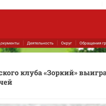
окументы
Деятельность
Округ
Обращения г
ского клуба «Зоркий» выигр
чей