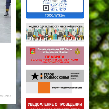
2038314