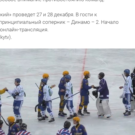
й» проведет 27 и 28 декабря. В гости к
 принципиальный соперник – Динамо – 2. Начало
 онлайн-трансляция.
kytv).