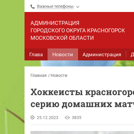
Важные телефоны
АДМИНИСТРАЦИЯ
ГОРОДСКОГО ОКРУГА КРАСНОГОРСК
МОСКОВСКОЙ ОБЛАСТИ
Глава
Новости
Администрация
Д
Главная
Новости
Хоккеисты красногор
серию домашних мат
25.12.2023
3835