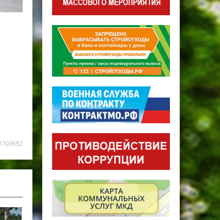
1709652