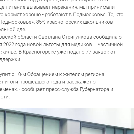
где питание вызывает нарекания, мы принимали
о кормят хорошо - работают в Подмосковье. Те, кто
 Подмосковье». 85% красногорских школьников
ольной еде.
вской области Светлана Стригункова сообщила о
я 2022 года новой льготы для медиков – частичной
жилье. В Красногорске уже подано 77 заявок от
оддержки.
упит с 10-м Обращением к жителям региона.
т итоги прошедшего года и расскажет о
менах, - сообщает пресс-служба Губернатора и
асти.