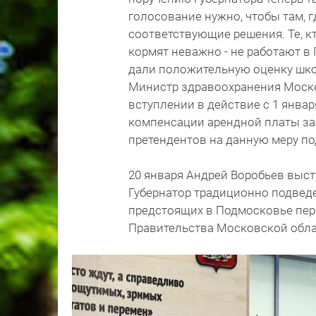
голосование нужно, чтобы там, 
соответствующие решения. Те, кт
кормят неважно - не работают в
дали положительную оценку шк
Министр здравоохранения Моско
вступлении в действие с 1 январ
компенсации арендной платы за 
претендентов на данную меру п
20 января Андрей Воробьев выст
Губернатор традиционно подведе
предстоящих в Подмосковье пере
Правительства Московской обл