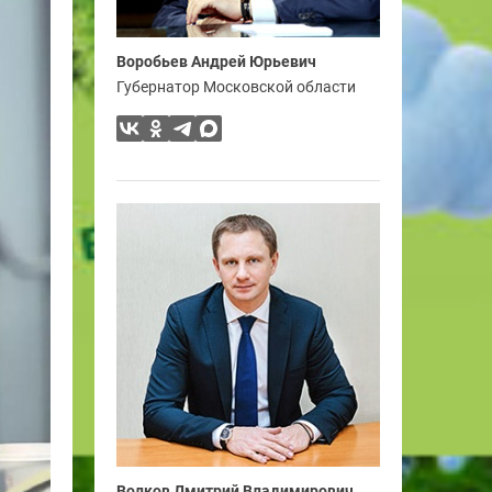
Воробьев Андрей Юрьевич
Губернатор Московской области
Волков Дмитрий Владимирович