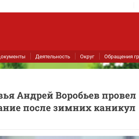
окументы
Деятельность
Округ
Обращения г
вья Андрей Воробьев провел
щание после зимних каникул