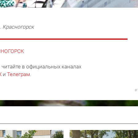
. Красногорск
АСНОГОРСК
 читайте в официальных каналах
X
и
Телеграм
.
#