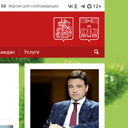
12+
Версия для слабовидящих
раждан
Услуги