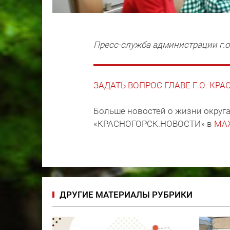
Пресс-служба администрации г.о
ЗАДАТЬ ВОПРОС ГЛАВЕ Г.О. КР
Больше новостей о жизни округа
«КРАСНОГОРСК.НОВОСТИ» в
MA
ДРУГИЕ МАТЕРИАЛЫ РУБРИКИ