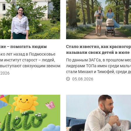
ие – помогать людям
Стало известно, как красного
называли своих детей в июле
ко лет назад в Подмосковье
и институт старост – людей,
По данным ЗАГСа, в прошлом ме
 выступают связующим звеном
лидерами ТОПа имен среди маль
стали Михаил и Тимофей, среди 
.2026
-...
05.08.2026