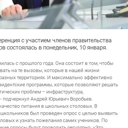
ренция с участием членов правительства
в состоялась в понедельник, 10 января.
илась с прошлого года. Она состоит в том, чтобы
вать на те вызовы, которые в нашей жизни
в разных территориях. И максимально эффективно
зидентские программы, которые позволяют решать
гических проблем – инфраструктура,
 - подчеркнул Андрей Юрьевич Воробьев.
качество питания в школьных столовых. В
и школьников был проведен опрос с целью выявить
ловых и узнать пожелания самих учеников. По
акие опросы будут проводить регулярно: «Это