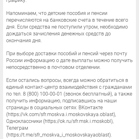
графику.
Напоминаем, что детские пособия и пенсии
перечисляются на банковские счета в течение всего
дня. Если средства не поступили утром, необходимо
дождаться зачисления денежных средств до
окончания дня.
При выборе доставки пособий и пенсий через почту
России информацию о дате выплаты можно получить
непосредственно в почтовом отделении.
Если остались вопросы, всегда можно обратиться в
единый контакт-центр взаимодействия с гражданами
по тел. 8 (800) 100-00-01 (звонок бесплатный), а также
получить информацию, подписавшись на наши
страницы в социальных сетях: ВКонтакте
(https://vk.com/sfr.moskva.i.moskovskaya.oblast),
Одноклассники (https://ok.ru/sfr.msk.i.moskobl),
Телеграм
(https://t.me/sfr_moskva_i_moskovskayaoblast).