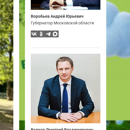
Воробьев Андрей Юрьевич
Губернатор Московской области
Волков Дмитрий Владимирович