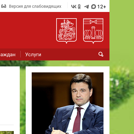
12+
Версия для слабовидящих
раждан
Услуги