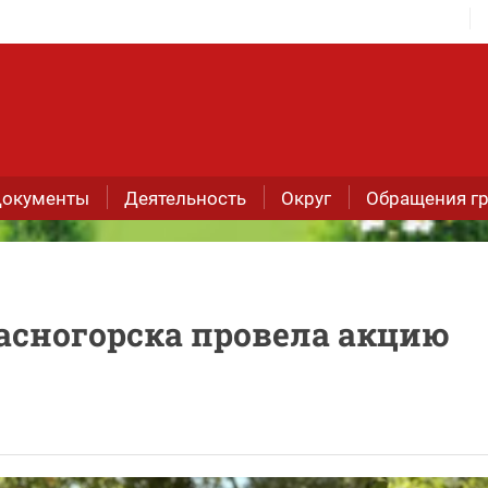
окументы
Деятельность
Округ
Обращения г
асногорска провела акцию