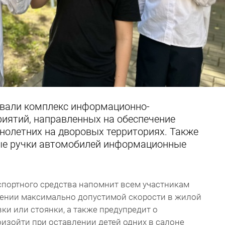
овали комплекс информационно-
иятий, направленных на обеспечение
нолетних на дворовых территориях. Также
ые ручки автомобилей информационные
спортного средства напомнит всем участникам
ении максимально допустимой скорости в жилой
ки или стоянки, а также предупредит о
оизойти при оставлении детей одних в салоне