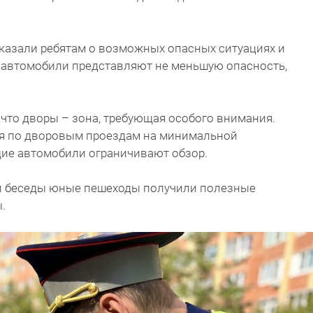
казали ребятам о возможных опасных ситуациях и
 автомобили представляют не меньшую опасность,
что дворы – зона, требующая особого внимания.
я по дворовым проездам на минимальной
ящие автомобили ограничивают обзор.
й беседы юные пешеходы получили полезные
.