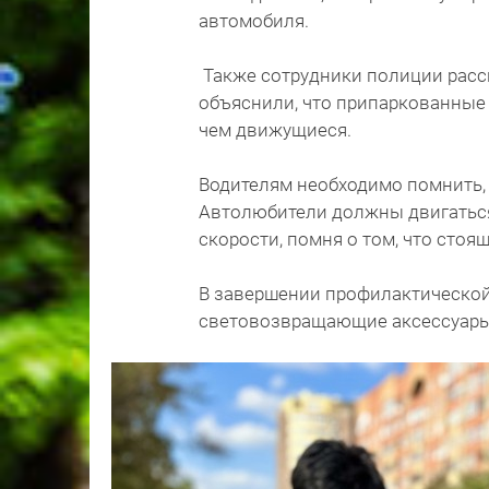
автомобиля.
Также сотрудники полиции расс
объяснили, что припаркованные
чем движущиеся.
Водителям необходимо помнить, 
Автолюбители должны двигатьс
скорости, помня о том, что сто
В завершении профилактическо
световозвращающие аксессуары