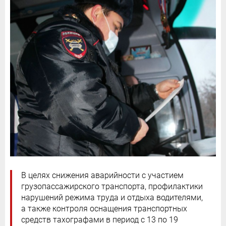
В целях снижения аварийности с участием
грузопассажирского транспорта, профилактики
нарушений режима труда и отдыха водителями,
а также контроля оснащения транспортных
средств тахографами в период с 13 по 19