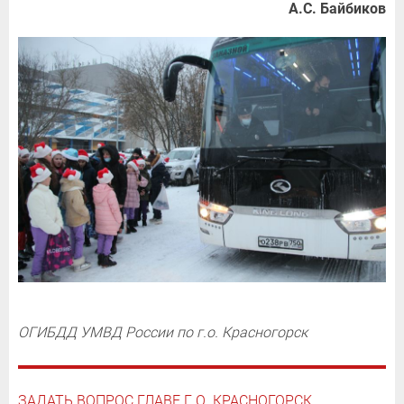
А.С. Байбиков
ОГИБДД УМВД России по г.о. Красногорск
ЗАДАТЬ ВОПРОС ГЛАВЕ Г.О. КРАСНОГОРСК