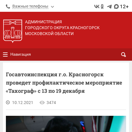
12+
Важные телефоны
АДМИНИСТРАЦИЯ
ГОРОДСКОГО ОКРУГА КРАСНОГОРСК
МОСКОВСКОЙ ОБЛАСТИ
Навигация
Госавтоинспекция г.о. Красногорск
проведет профилактическое мероприятие
«Тахограф» с 13 по 19 декабря
10.12.2021
3474