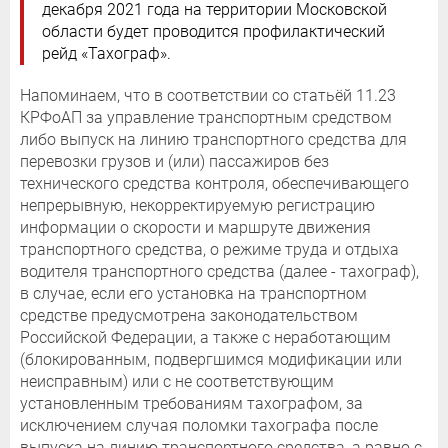
декабря 2021 года на территории Московской
области будет проводится профилактический
рейд «Тахограф».
Напоминаем, что в соответствии со статьёй 11.23
КРФоАП за управление транспортным средством
либо выпуск на линию транспортного средства для
перевозки грузов и (или) пассажиров без
технического средства контроля, обеспечивающего
непрерывную, некорректируемую регистрацию
информации о скорости и маршруте движения
транспортного средства, о режиме труда и отдыха
водителя транспортного средства (далее - тахограф),
в случае, если его установка на транспортном
средстве предусмотрена законодательством
Российской Федерации, а также с неработающим
(блокированным, подвергшимся модификации или
неисправным) или с не соответствующим
установленным требованиям тахографом, за
исключением случая поломки тахографа после
выпуска на линию транспортного средства, а равно с