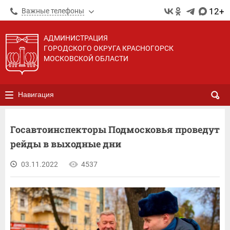
12+
Важные телефоны
АДМИНИСТРАЦИЯ
ГОРОДСКОГО ОКРУГА КРАСНОГОРСК
МОСКОВСКОЙ ОБЛАСТИ
Навигация
Госавтоинспекторы Подмосковья проведут
рейды в выходные дни
03.11.2022
4537