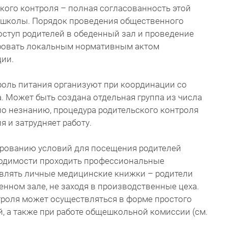
кого контроля – полная согласованность этой
 школы. Порядок проведения общественного
доступ родителей в обеденный зал и проведение
ировать локальным нормативным актом
ии.
роль питания организуют при координации со
. Может быть создана отдельная группа из числа
 по незнанию, процедура родительского контроля
 и затрудняет работу.
ированию условий для посещения родителей
ходимости проходить профессиональные
влять личные медицинские книжки – родители
енном зале, не заходя в производственные цеха.
троля может осуществляться в форме простого
й, а также при работе общешкольной комиссии (см.