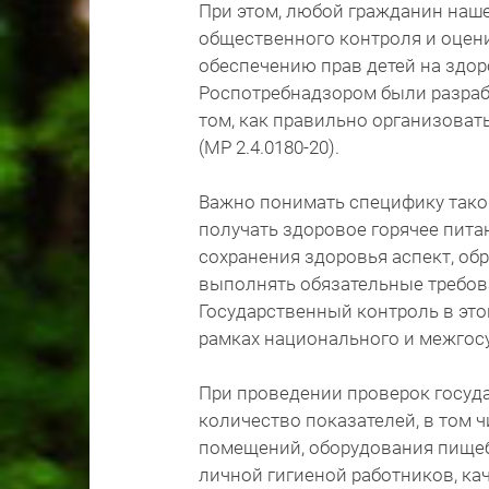
При этом, любой гражданин наше
общественного контроля и оцен
обеспечению прав детей на здор
Роспотребнадзором были разраб
том, как правильно организоват
(МР 2.4.0180-20).
Важно понимать специфику таког
получать здоровое горячее пита
сохранения здоровья аспект, об
выполнять обязательные требова
Государственный контроль в это
рамках национального и межгосу
При проведении проверок госуд
количество показателей, в том 
помещений, оборудования пищебл
личной гигиеной работников, ка