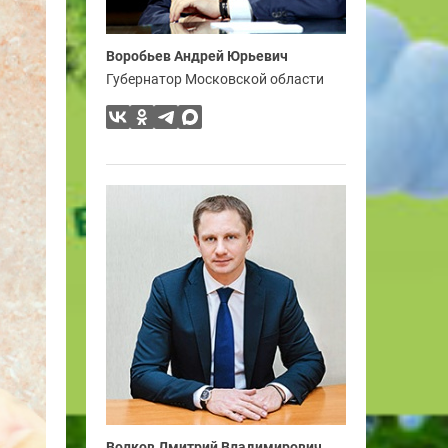
Воробьев Андрей Юрьевич
Губернатор Московской области
Волков Дмитрий Владимирович