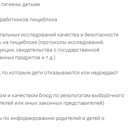
 гигиены детьми
 работников пищеблока
тальных исследований качества и безопасности
ь на пищеблоке (протоколы исследований,
укции, свидетельства о государственной
нных продуктов и т.д.)
, по которым дети отказываются или недоедают
ом и качеством блюд по результатам выборочного
дителей или иных законных представителей)
ы по информированию родителей и детей о