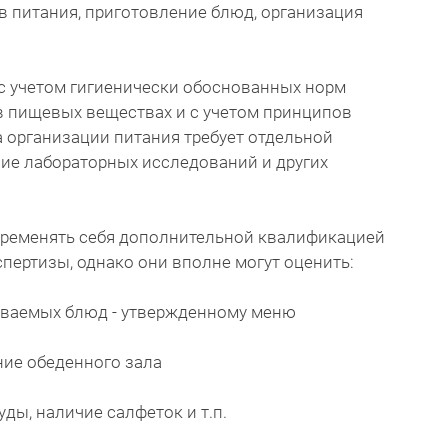
в питания, приготовление блюд, организация
 с учетом гигиенически обоснованных норм
в пищевых веществах и с учетом принципов
а организации питания требует отдельной
ие лабораторных исследований и других
бременять себя дополнительной квалификацией
пертизы, однако они вполне могут оценить:
иваемых блюд - утвержденному меню
ние обеденного зала
ды, наличие салфеток и т.п.