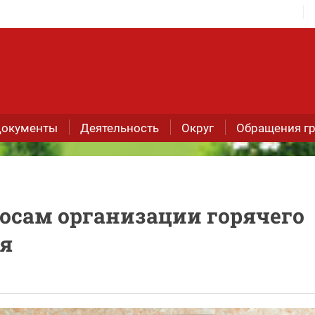
окументы
Деятельность
Округ
Обращения г
росам организации горячего
я