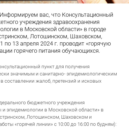
 Информируем вас, что Консультационный
етного учреждения здравоохранения
ологии в Московской области» в городе
стринском, Лотошинском, Шаховском,
1 по 13 апреля 2024 г. проводит «горячую
ации горячего питания обучающихся.
консультационный пункт для получения
ески значимым и санитарно- эпидемиологическим
в составлении жалоб, претензий и исковых
дерального бюджетного учреждения
ы и эпидемиологии в Московской области» в
Истринском, Лотошинском, Шаховском и
боты «горячей линии» с 10:00 до 16:00 по будням):