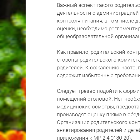
Важный аспект такого родительс
деятельности с администрацией
контроля питания, в том числе 
оценки, необходимо регламент
общеобразовательной организац
Как правило, родительский конт
стороны родительского комитета
родителей. К сожалению, часто,
содержит избыточные требования
Следует трезво подойти к форм
помещений столовой. Нет необ
медицинские осмотры, предоста
производят оценку прямо в обед
Организация родительского кон
анкетирования родителей и дете
приложения к МР 2.4.0180-20).