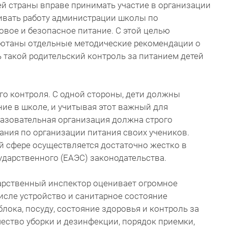
й страны вправе принимать участие в организации
ивать работу администрации школы по
овое и безопасное питание. С этой целью
отаны отдельные методические рекомендации о
ь такой родительский контроль за питанием детей
о контроля. С одной стороны, дети должны
ние в школе, и учитывая этот важный для
разовательная организация должна строго
ния по организации питания своих учеников.
й сфере осуществляется достаточно жестко в
дарственного (ЕАЭС) законодательства.
арственный инспектор оценивает огромное
числе устройство и санитарное состояние
ока, посуду, состояние здоровья и контроль за
чество уборки и дезинфекции, порядок приемки,