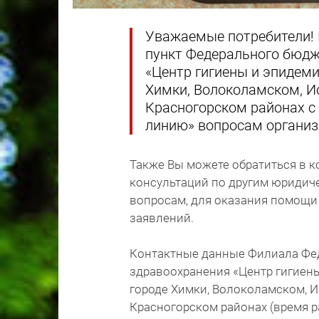
Уважаемые потребители!
пункт Федерального бюдж
«Центр гигиены и эпидеми
Химки, Волоколамском, И
Красногорском районах с 
линию» вопросам организ
Также Вы можете обратиться в 
консультаций по другим юридич
вопросам, для оказания помощи 
заявлений.
Контактные данные Филиала Фе
здравоохранения «Центр гигиен
городе Химки, Волоколамском, 
Красногорском районах (время ра