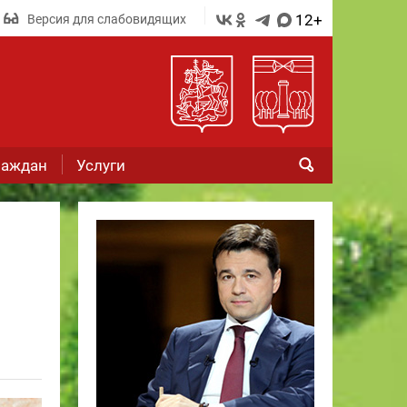
12+
Версия для слабовидящих
раждан
Услуги