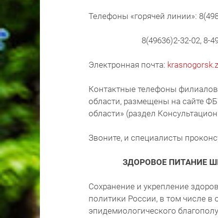
Телефоны «горячей линии»: 8(498)
8(49636)2-32-02, 8-4
Электронная почта:
krasnogorsk.
Контактные телефоны филиалов
области, размещены на сайте Ф
области» (раздел Консультацион
Звоните, и специалисты прокон
ЗДОРОВОЕ ПИТАНИЕ Ш
Сохранение и укрепление здоров
политики России, в том числе в
эпидемиологического благополуч