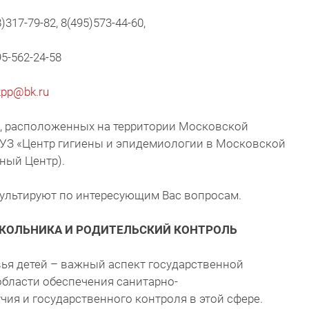
317-79-82, 8(495)573-44-60,
95-562-24-58
zpp@bk.ru
, расположенных на территории Московской
БУЗ «Центр гигиены и эпидемиологии в Московской
ный Центр).
сультируют по интересующим Вас вопросам.
КОЛЬНИКА И РОДИТЕЛЬСКИЙ КОНТРОЛЬ
ья детей – важный аспект государственной
 области обеспечения санитарно-
ия и государственного контроля в этой сфере.