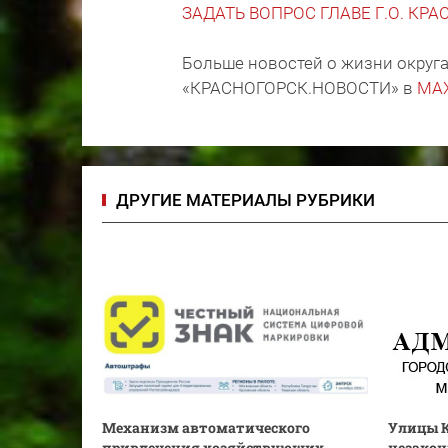
ЗАДАТЬ ВОПРОС ГЛАВЕ Г.О. КР
Больше новостей о жизни округа
«КРАСНОГОРСК.НОВОСТИ» в
MA
ДРУГИЕ МАТЕРИАЛЫ РУБРИКИ
Механизм автоматического
Улицы К
привлечения хозяйствующих
незакон