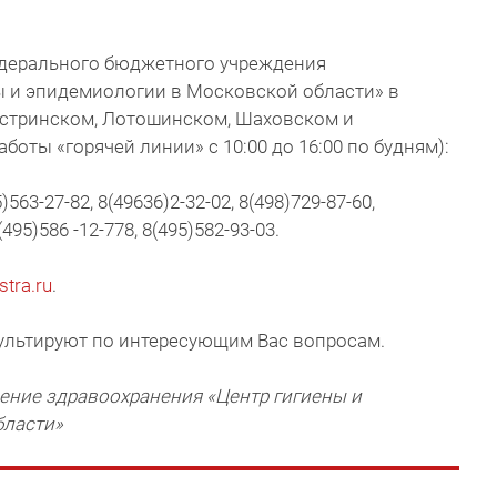
дерального бюджетного учреждения
ы и эпидемиологии в Московской области» в
Истринском, Лотошинском, Шаховском и
боты «горячей линии» с 10:00 до 16:00 по будням):
63-27-82, 8(49636)2-32-02, 8(498)729-87-60,
(495)586 -12-778, 8(495)582-93-03.
tra.ru
.
ультируют по интересующим Вас вопросам.
ние здравоохранения «Центр гигиены и
бласти»