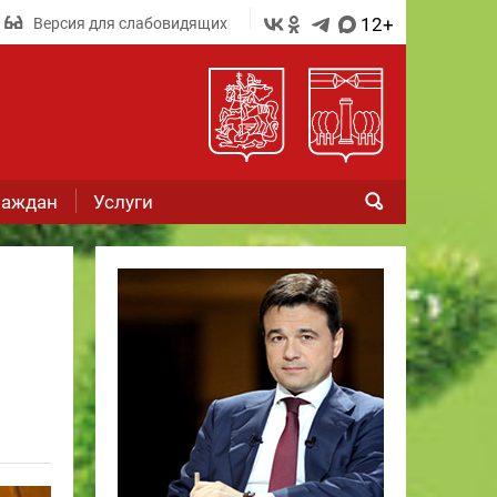
12+
Версия для слабовидящих
раждан
Услуги