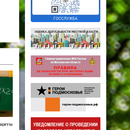
защиты