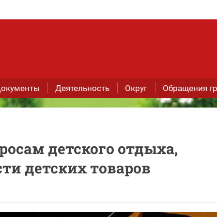
окументы
Деятельность
Округ
Обращения г
росам детского отдыха,
сти детских товаров