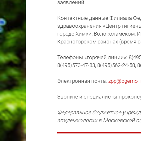
заявлений.
Контактные данные Филиала Фе
здравоохранения «Центр гигиен
городе Химки, Волоколамском, 
Красногорском районах (время ра
Телефоны «горячей линии»: 8(495)5
8(495)573-47-83, 8(495)562-24-58, 8
Электронная почта:
zpp@cgemo-is
Звоните и специалисты проконс
Федеральное бюджетное учрежде
эпидемиологии в Московской о