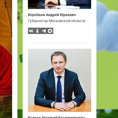
Воробьев Андрей Юрьевич
Губернатор Московской области
Волков Дмитрий Владимирович