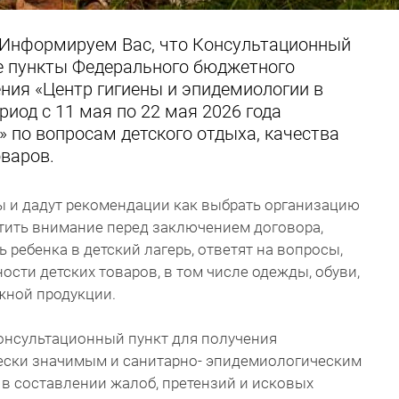
 Информируем Вас, что Консультационный
е пункты Федерального бюджетного
ния «Центр гигиены и эпидемиологии в
риод с 11 мая по 22 мая 2026 года
 по вопросам детского отдыха, качества
оваров.
ы и дадут рекомендации как выбрать организацию
ратить внимание перед заключением договора,
 ребенка в детский лагерь, ответят на вопросы,
ости детских товаров, в том числе одежды, обуви,
ижной продукции.
консультационный пункт для получения
ески значимым и санитарно- эпидемиологическим
в составлении жалоб, претензий и исковых