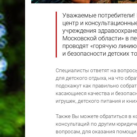
Уважаемые потребители!
центр и консультационны
учреждения здравоохране
Московской области» в пе
проводят «горячую линию»
и безопасности детских т
Специалисты ответят на вопрос
для детского отдыха, на что об
подскажут как правильно собрать
касающиеся качества и безопасн
игрушек, детского питания и кн
Также Вы можете обратиться в 
консультаций по другим юридич
вопросам, для оказания помощи 