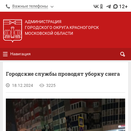
12+
Важные телефоны
АДМИНИСТРАЦИЯ
ГОРОДСКОГО ОКРУГА КРАСНОГОРСК
МОСКОВСКОЙ ОБЛАСТИ
Навигация
Городские службы проводят уборку снега
18.12.2024
3225