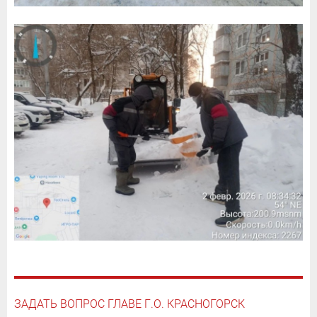
ЗАДАТЬ ВОПРОС ГЛАВЕ Г.О. КРАСНОГОРСК