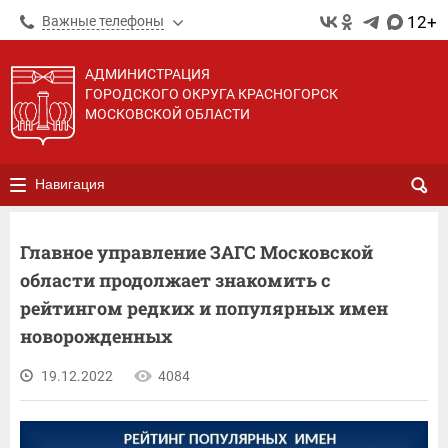
12+
Важные телефоны
АДМИНИСТРАЦИЯ
ГОРОДСКОГО ОКРУГА КРАСНОГОРСК
МОСКОВСКОЙ ОБЛАСТИ
Навигация
Главное управление ЗАГС Московской
области продолжает знакомить с
рейтингом редких и популярных имен
новорожденных
19.12.2022
4084