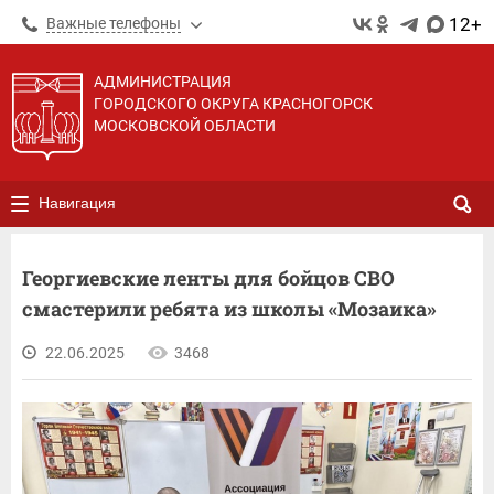
12+
Важные телефоны
АДМИНИСТРАЦИЯ
ГОРОДСКОГО ОКРУГА КРАСНОГОРСК
МОСКОВСКОЙ ОБЛАСТИ
Навигация
Георгиевские ленты для бойцов СВО
смастерили ребята из школы «Мозаика»
22.06.2025
3468