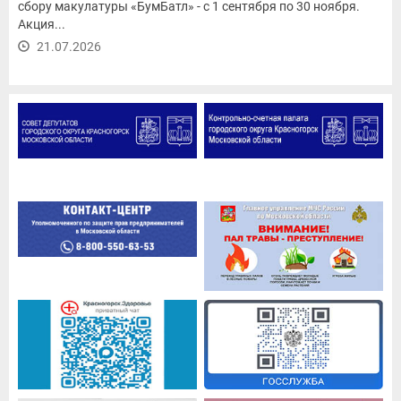
сбору макулатуры «БумБатл» - с 1 сентября по 30 ноября.
Акция...
21.07.2026