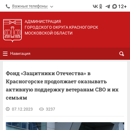
12+
Важные телефоны
АДМИНИСТРАЦИЯ
ГОРОДСКОГО ОКРУГА КРАСНОГОРСК
МОСКОВСКОЙ ОБЛАСТИ
Навигация
Фонд «Защитники Отечества» в
Красногорске продолжает оказывать
активную поддержку ветеранам СВО и их
семьям
07.12.2023
3237