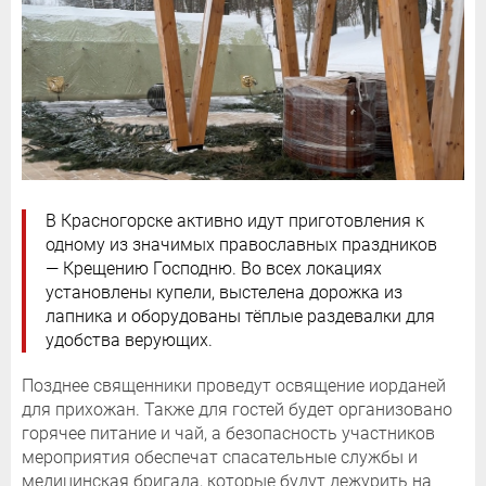
В Красногорске активно идут приготовления к
одному из значимых православных праздников
— Крещению Господню. Во всех локациях
установлены купели, выстелена дорожка из
лапника и оборудованы тёплые раздевалки для
удобства верующих.
Позднее священники проведут освящение иорданей
для прихожан. Также для гостей будет организовано
горячее питание и чай, а безопасность участников
мероприятия обеспечат спасательные службы и
медицинская бригада, которые будут дежурить на