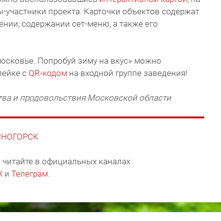
-участники проекта. Карточки объектов содержат
нии, содержании сет-меню, а также его
осковье. Попробуй зиму на вкус» можно
лейке с
QR-кодом
на входной группе заведения!
тва и продовольствия Московской области
АСНОГОРСК
 читайте в официальных каналах
X
и
Телеграм
.