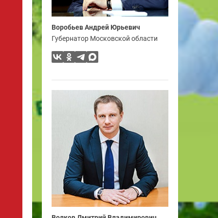
Воробьев Андрей Юрьевич
Губернатор Московской области
Волков Дмитрий Владимирович