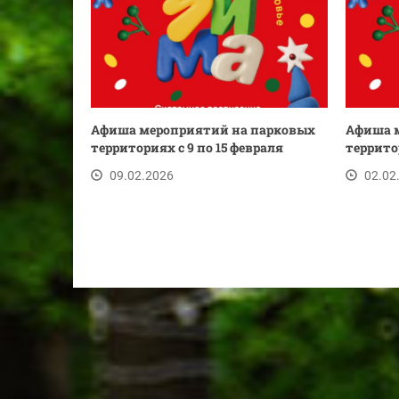
Афиша мероприятий на парковых
Афиша 
территориях с 9 по 15 февраля
террито
09.02.2026
02.02