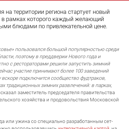
ля на территории региона стартует новый
, в рамках которого каждый желающий
ыми блюдами по привлекательной цене.
ковье» пользовался большой популярностью среди
ласти, поэтому в преддверии Нового года и
тно с рестораторами решили запустить зимний
ейчас участие принимают более 100 заведений
у вскоре подключится сообщество фудтраков,
тах традиционных зимних развлечений: в парках,
рассказал заместитель председателя правительства
сельского хозяйства и продовольствия Московской
еда или ужина со специально разработанным сет-
можно воспользовавшись
интерактивной картой
, на