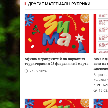
ДРУГИЕ МАТЕРИАЛЫ РУБРИКИ
Афиша мероприятий на парковых
МАУ КДК
территориях с 23 февраля по 1 марта
всех на
проводо
24.02.2026
В програ
коллект
игры, ко
18.02