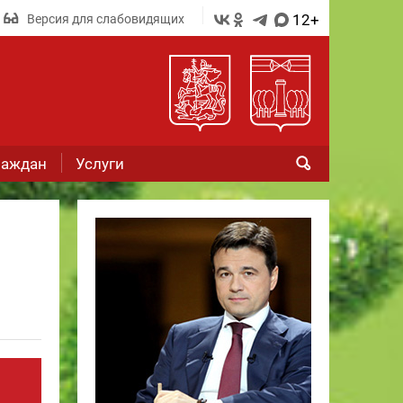
12+
Версия для слабовидящих
раждан
Услуги