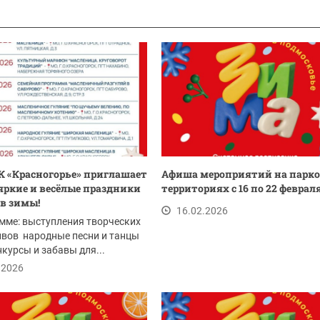
 «Красногорье» приглашает
Афиша мероприятий на парк
 яркие и весёлые праздники
территориях с 16 по 22 феврал
в зимы!
16.02.2026
мме: выступления творческих
ивов народные песни и танцы
нкурсы и забавы для...
.2026