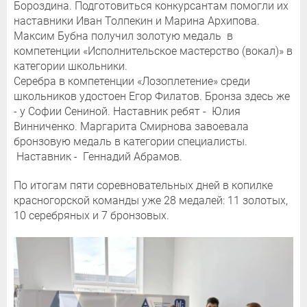
Бороздина. Подготовиться конкурсантам помогли их
наставники Иван Толпекин и Марина Архипова.
Максим Бубна получил золотую медаль в
компетенции «Исполнительское мастерство (вокал)» в
категории школьники.
Серебра в компетенции «Лозоплетение» среди
школьников удостоен Егор Филатов. Бронза здесь же
- у Софии Сениной. Наставник ребят - Юлия
Винниченко. Маргарита Смирнова завоевала
бронзовую медаль в категории специалисты.
Наставник - Геннадий Абрамов.
По итогам пяти соревновательных дней в копилке
красногорской команды уже 28 медалей: 11 золотых,
10 серебряных и 7 бронзовых.