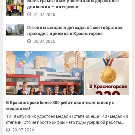
Быть грамотным участником дорожного
движения — интересно!
31.07.2026
Готовим школы и детсады к 1 сентября: как
проходит приемка в Красногорске
30.07.2026
В Красногорске более 300 ребят окончили школу с
медалями!
191 выпускник удостоен медали I степени, еще 148 - медали II
степени. Это не просто цифры - это годы усердной работы,...
29.07.2026