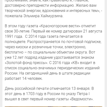
проблемами, знаете, как правильно и, главное,
достоверно преподнести информацию. Желаю вам
творческой энергии, вдохновения и интересных тем», -
пожелала Эльмира Хаймурзина.
В этом году газета «Красногорские вести» отметит
свое 30-летие. Первый ее номер датирован 21 августа
1991 года. С 2014 года газета печатается в
полноцвете. Распространяется по почтовой подписке,
через киоски и розничные точки, электронно,
бесплатно – по социальным объектам округа. Вот
уже 12 лет подряд издание удостаивается знаком
«Золотой фонд прессы». С 2016 года «КВ» входит в
список социально-значимых периодических изданий
России. На сегодняшний день в штате редакции
работает 14 человек.
День российской печати отмечается 13 января. В
этот день в 1703 году в России по указу Петра I
вышел в свет первый номер газеты «Ведомости».