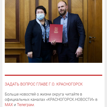
ЗАДАТЬ ВОПРОС ГЛАВЕ Г.О. КРАСНОГОРСК
Больше новостей о жизни округа читайте в
официальных каналах «КРАСНОГОРСК.НОВОСТИ» в
MAX
и
Телеграм
.