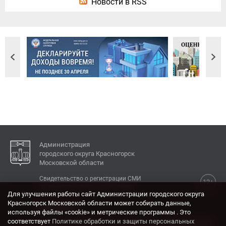
Новости в RSS
Администрация
городского округа Красногорск
Московской области
Свидетельство о регистрации СМИ
12+
Эл № ФС77-77792 от 31.01.2020.
Для улучшения работы сайт Администрации городского округа
Красногорск Московской области может собирать данные,
КОНТАКТЫ
используя файлы «cookie» и метрические программы . Это
соответствует
Политике обработки и защиты персональных
Адрес: 143404, Московская область, г. Красногорск,