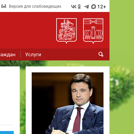
12+
Версия для слабовидящих
раждан
Услуги