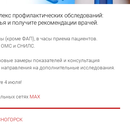
лекс профилактических обследований:
ья и получите рекомендации врачей.
ы (кроме ФАП), в часы приема пациентов.
с ОМС и СНИЛС.
зовые замеры показателей и консультация
 - направления на дополнительные исследования.
те 4 июля!
льных сетях
MAX
АСНОГОРСК