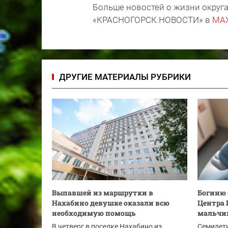
Больше новостей о жизни округа
«КРАСНОГОРСК.НОВОСТИ» в
MA
ДРУГИЕ МАТЕРИАЛЫ РУБРИКИ
Выпавшей из маршрутки в
Богиню 
Нахабино девушке оказали всю
Центра 
необходимую помощь
мальчи
В четверг в поселке Нахабино из
Семилет