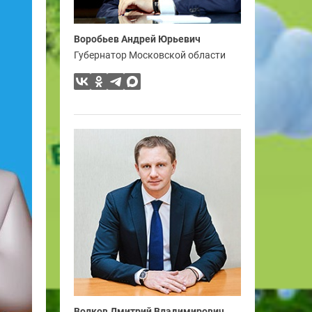
Воробьев Андрей Юрьевич
Губернатор Московской области
Волков Дмитрий Владимирович