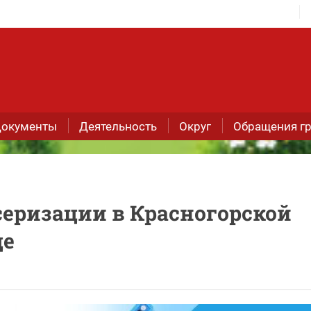
окументы
Деятельность
Округ
Обращения г
еризации в Красногорской
це