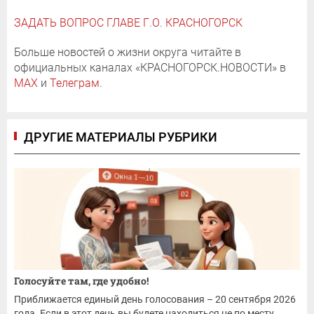
ЗАДАТЬ ВОПРОС ГЛАВЕ Г.О. КРАСНОГОРСК
Больше новостей о жизни округа читайте в
официальных каналах «КРАСНОГОРСК.НОВОСТИ» в
MAX
и
Телеграм
.
ДРУГИЕ МАТЕРИАЛЫ РУБРИКИ
Голосуйте там, где удобно!
Приближается единый день голосования – 20 сентября 2026
года. Если в этот день вы будете находиться не по месту...