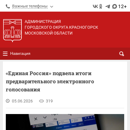
12+
Важные телефоны
АДМИНИСТРАЦИЯ
ГОРОДСКОГО ОКРУГА КРАСНОГОРСК
МОСКОВСКОЙ ОБЛАСТИ
Навигация
«Единая Россия» подвела итоги
предварительного электронного
голосования
05.06.2026
319