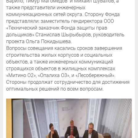
Барило, Тимур Магомедов и Михаил Шувалов, а
также представители инженерных
коммуникационных сетей округа. Сторону Фонда
представляли: заместитель гендиректора ООО
«Технический заказчик Фонда защиты прав
дольщиков» Станислав Шырыбыров, руководитель
проекта Ольга Покидышева.
Вопросы совещания касались сроков завершения
строительства жилых корпусов и социальных
объектов, а также инженерных коммуникаций
строящихся объектов в жилищных комплексах
«Митино О2», «Опалиха О3», и «Лесобережный».
Стороны продолжат сотрудничество для достижения
оптимальных решений по всем вопросам.