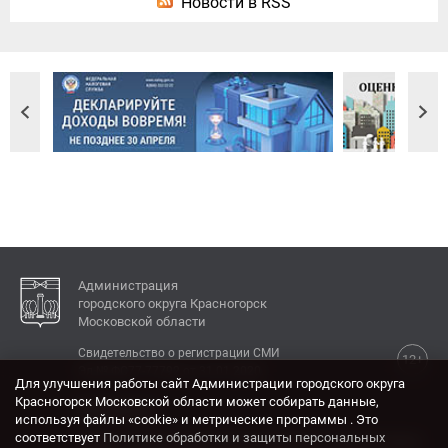
Новости в RSS
Администрация
городского округа Красногорск
Московской области
Свидетельство о регистрации СМИ
12+
Эл № ФС77-77792 от 31.01.2020.
Для улучшения работы сайт Администрации городского округа
Красногорск Московской области может собирать данные,
КОНТАКТЫ
используя файлы «cookie» и метрические программы . Это
соответствует
Политике обработки и защиты персональных
Адрес: 143404, Московская область, г. Красногорск,