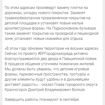
По этим адресам произведут замену плитки на
дорожках, укладку нового покрытия. Заменят
травмообезопасное прорезиненное покрытие на
детской площадке и установят новые малые
архитектурные формы. На Подмосковном бульваре
также заменят покрытие на проездной и пешеходной
зоне, установят новые скамейки для отдыха.
«В этом году обновим территории на восьми адресах.
Сейчас по проекту #ЕРГородскаясреда активно
благоустраиваются два двора в Павшинской пойме.
В процессе общения уточняем пожелания жителей.
Мы должны быть уверены, что детские игровые
формы, парковочные пространства, тротуары и
другие элементы будут удобны и в дальнейшем
доставят радость», - сказал Глава городского округа
Красногорск Дмитрий Владимирович Волков.
Завершить работы планируют в сентябре.