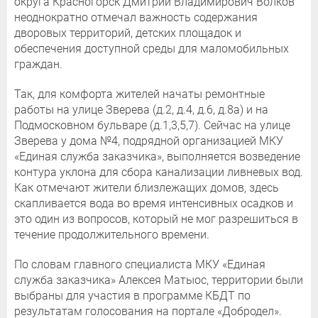
округа Красногорск Дмитрий Владимирович Волков
неоднократно отмечал важность содержания
дворовых территорий, детских площадок и
обеспечения доступной среды для маломобильных
граждан.
Так, для комфорта жителей начаты ремонтные
работы на улице Зверева (д.2, д.4, д.6, д.8а) и на
Подмосковном бульваре (д.1,3,5,7). Сейчас на улице
Зверева у дома №4, подрядной организацией МКУ
«Единая служба заказчика», выполняется возведение
контура уклона для сбора канализации ливневых вод.
Как отмечают жители близлежащих домов, здесь
скапливается вода во время интенсивных осадков и
это один из вопросов, который не мог разрешиться в
течение продолжительного времени.
По словам главного специалиста МКУ «Единая
служба заказчика» Алексея Матыос, территории были
выбраны для участия в программе КБДТ по
результатам голосования на портале «Добродел».