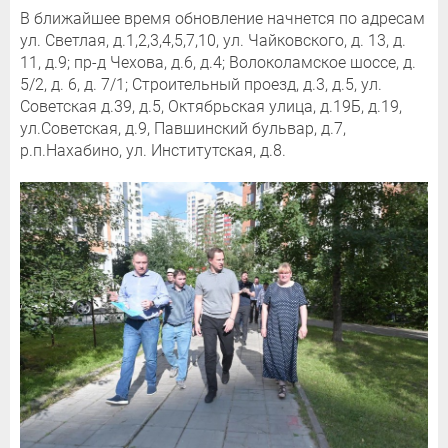
В ближайшее время обновление начнется по адресам
ул. Светлая, д.1,2,3,4,5,7,10, ул. Чайковского, д. 13, д.
11, д.9; пр-д Чехова, д.6, д.4; Волоколамское шоссе, д.
5/2, д. 6, д. 7/1; Строительный проезд, д.3, д.5, ул.
Советская д.39, д.5, Октябрьская улица, д.19Б, д.19,
ул.Советская, д.9, Павшинский бульвар, д.7,
р.п.Нахабино, ул. Институтская, д.8.