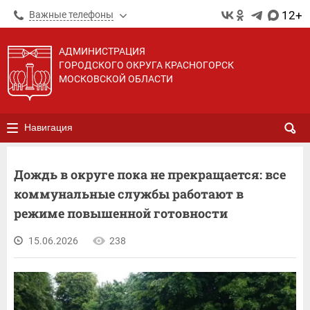
12+
Важные телефоны
АДМИНИСТРАЦИЯ
ГОРОДСКОГО ОКРУГА КРАСНОГОРСК
МОСКОВСКОЙ ОБЛАСТИ
Навигация
Дождь в округе пока не прекращается: все
коммунальные службы работают в
режиме повышенной готовности
15.06.2026
238