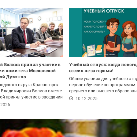
 Волков принял участие в
Учебный отпуск: когда новог
ии комитета Московской
сессия не за горами!
ой Думы по...
Общие условия для учебного отпу
родского округа Красногорск
первое обучение по программам
 Владимирович Волков вместе
среднего или высшего образовани
ой принял участие в заседании
успешное...
10.12.2025
...
.2026