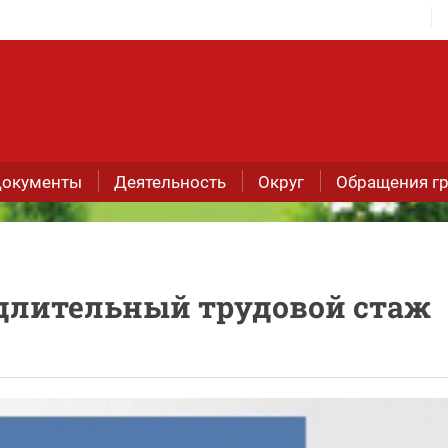
окументы
Деятельность
Округ
Обращения г
 длительный трудовой стаж