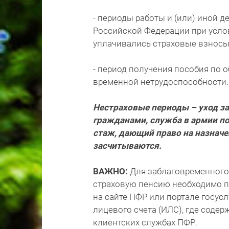
- периоды работы и (или) иной 
Российской Федерации при услов
уплачивались страховые взносы
- период получения пособия по 
временной нетрудоспособности.
Нестраховые периоды – уход за
гражданами, служба в армии по
стаж, дающий право на назначе
засчитываются.
ВАЖНО:
Для заблаговременного 
страховую пенсию необходимо п
на сайте ПФР или портале госус
лицевого счета (ИЛС), где содер
клиентских службах ПФР.