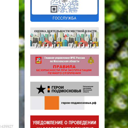
1439927