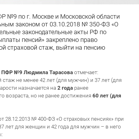
Р №9 по г. Москве и Московской области
ьным законом от 03.10.2018 № 350-ФЗ «О
дельные законодательные акты РФ по
ыплаты пенсий» закреплено право
й страховой стаж, выйти на пенсию
ия ПФР №9 Людмила Тарасова
отмечает:
таж не менее 42 лет (для мужчин) и 37 лет (для
тарости назначается на
2 года
ранее
о возраста, но не ранее достижения
60 лет (для
.
т 28.12.2013 № 400-ФЗ «О страховых пенсиях» при
7 лет для женщин и 42 года для мужчин – в него
: