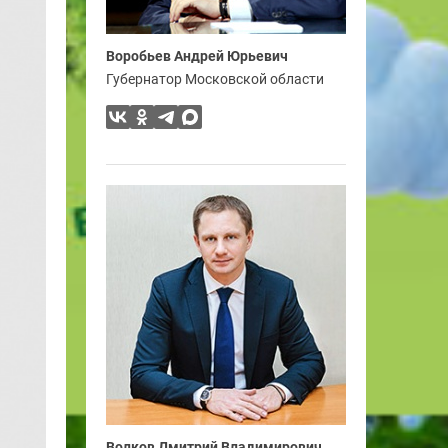
Воробьев Андрей Юрьевич
Губернатор Московской области
Волков Дмитрий Владимирович