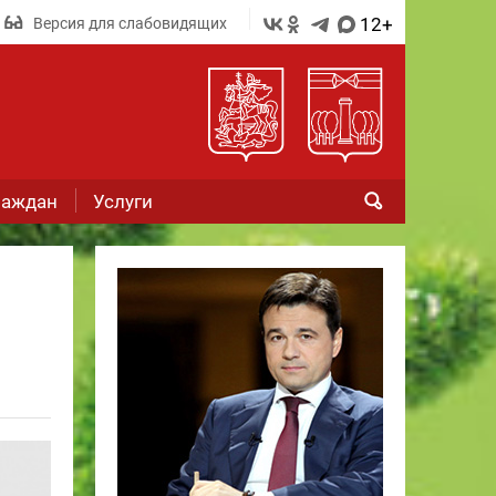
12+
Версия для слабовидящих
раждан
Услуги