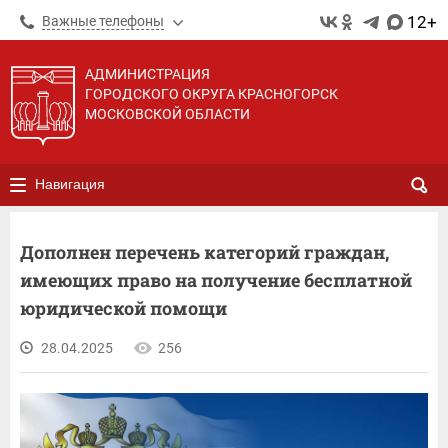
12+
Важные телефоны
АДМИНИСТРАЦИЯ
ГОРОДСКОГО ОКРУГА КРАСНОГОРСК
МОСКОВСКОЙ ОБЛАСТИ
Навигация
Дополнен перечень категорий граждан,
имеющих право на получение бесплатной
юридической помощи
28.04.2025
256