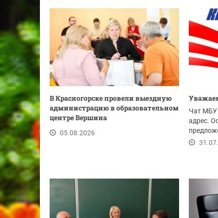
В Красногорске провели выездную
Уважаем
администрацию в образовательном
Чат МБУ 
центре Вершина
адрес. О
предложе
05.08.2026
ссылке.
31.07