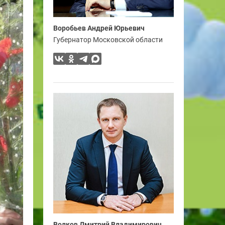
Воробьев Андрей Юрьевич
Губернатор Московской области
Волков Дмитрий Владимирович