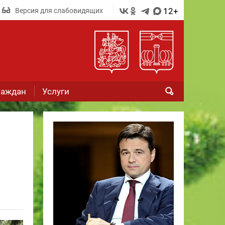
12+
Версия для слабовидящих
раждан
Услуги