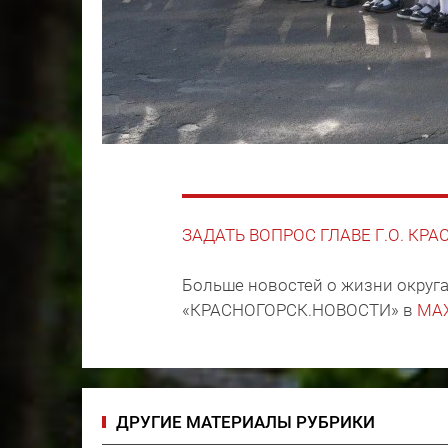
ЗАДАТЬ ВОПРОС ГЛАВЕ Г.О. КР
Больше новостей о жизни округа
«КРАСНОГОРСК.НОВОСТИ» в
MA
ДРУГИЕ МАТЕРИАЛЫ РУБРИКИ