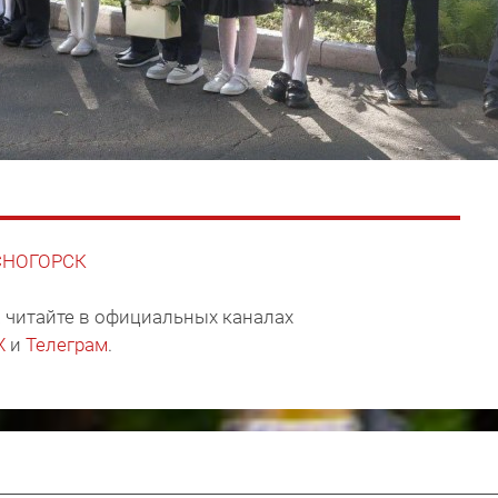
АСНОГОРСК
 читайте в официальных каналах
X
и
Телеграм
.