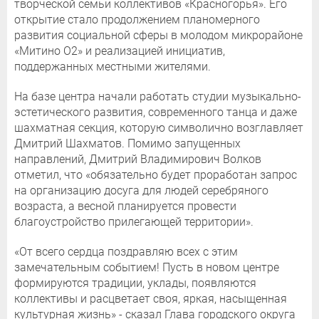
творческой семьи коллективов «Красногорья». Его
открытие стало продолжением планомерного
развития социальной сферы в молодом микрорайоне
«Митино О2» и реализацией инициатив,
поддержанных местными жителями.
На базе центра начали работать студии музыкально-
эстетического развития, современного танца и даже
шахматная секция, которую символично возглавляет
Дмитрий Шахматов. Помимо запущенных
направлений, Дмитрий Владимирович Волков
отметил, что «обязательно будет проработан запрос
на организацию досуга для людей серебряного
возраста, а весной планируется провести
благоустройство прилегающей территории».
«От всего сердца поздравляю всех с этим
замечательным событием! Пусть в новом центре
формируются традиции, уклады, появляются
коллективы и расцветает своя, яркая, насыщенная
культурная жизнь» - сказал Глава городского округа