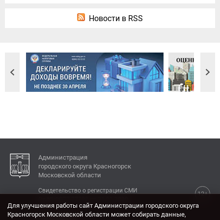
Новости в RSS
Администрация
городского округа Красногорск
Московской области
Свидетельство о регистрации СМИ
12+
Эл № ФС77-77792 от 31.01.2020.
Для улучшения работы сайт Администрации городского округа
Красногорск Московской области может собирать данные,
КОНТАКТЫ