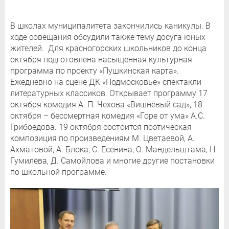
В школах муниципалитета закончились каникулы. В
ходе совещания обсудили также тему досуга юных
жителей. Для красногорских школьников до конца
октября подготовлена насыщенная культурная
программа по проекту «Пушкинская карта».
Ежедневно на сцене ДК «Подмосковье» спектакли
литературных классиков. Открывает программу 17
октября комедия А. П. Чехова «Вишнёвый сад», 18
октября – бессмертная комедия «Горе от ума» А.С.
Грибоедова. 19 октября состоится поэтическая
композиция по произведениям М. Цветаевой, А.
Ахматовой, А. Блока, С. Есенина, О. Мандельштама, Н.
Гумилёва, Д. Самойлова и многие другие постановки
по школьной программе.