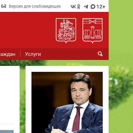
12+
Версия для слабовидящих
раждан
Услуги