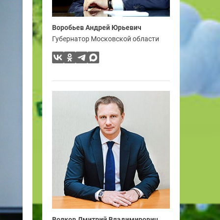
Воробьев Андрей Юрьевич
Губернатор Московской области
Волков Дмитрий Владимирович