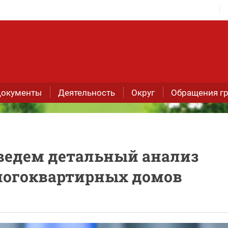
окументы
Деятельность
Округ
Обращения г
ведем детальный анализ
ногоквартирных домов