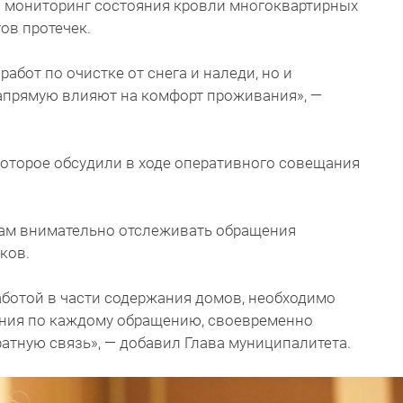
 мониторинг состояния кровли многоквартирных
ов протечек.
работ по очистке от снега и наледи, но и
апрямую влияют на комфорт проживания», —
которое обсудили в ходе оперативного совещания
ам внимательно отслеживать обращения
иков.
аботой в части содержания домов, необходимо
ения по каждому обращению, своевременно
атную связь», — добавил Глава муниципалитета.