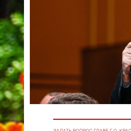
ЗАДАТЬ ВОПРОС ГЛАВЕ Г.О. КР