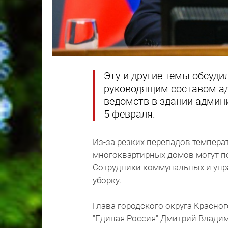
Эту и другие темы обсуди
руководящим составом ад
ведомств в здании админ
5 февраля.
Из-за резких перепадов темпера
многоквартирных домов могут п
Сотрудники коммунальных и уп
уборку.
Глава городского округа Красног
"Единая Россия" Дмитрий Влади