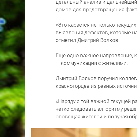
детальный анализ и дальнейший
домов для предотвращения факт
«Это касается не только текущих 
выявления дефектов, которые н
отметил Дмитрий Волков.
Еще одно важное направление, 
— коммуникация с жителями.
Дмитрий Волков поручил коллег
красногорцев из разных источн
«Наряду с той важной текущей р
четко следовать алгоритму реш
оповещая жителей и получая обр