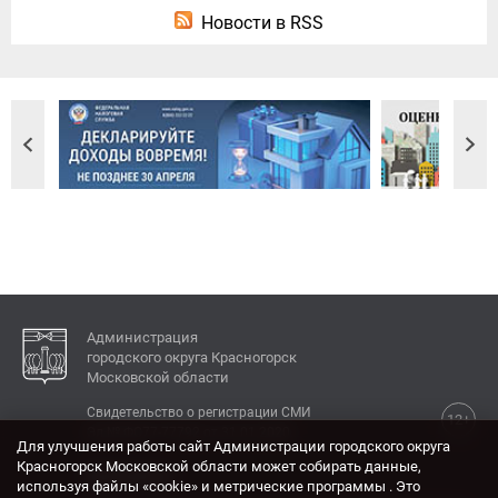
Новости в RSS
Администрация
городского округа Красногорск
Московской области
Свидетельство о регистрации СМИ
12+
Эл № ФС77-77792 от 31.01.2020.
Для улучшения работы сайт Администрации городского округа
Красногорск Московской области может собирать данные,
КОНТАКТЫ
используя файлы «cookie» и метрические программы . Это