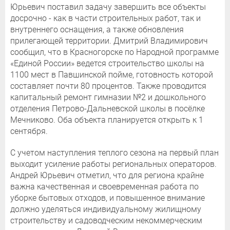
Юрьевич поставил задачу завершить все объекты
досрочно - как в части строительных работ, так и
внутреннего оснащения, а также обновления
прилегающей территории. Дмитрий Владимирович
сообщил, что в Красногорске по Народной программе
«Единой России» ведется строительство школы на
1100 мест в Павшинской пойме, готовность которой
составляет почти 80 процентов. Также проводится
капитальный ремонт гимназии №2 и дошкольного
отделения Петрово-Дальневской школы в посёлке
Мечниково. Оба объекта планируется открыть к 1
сентября.
С учетом наступления теплого сезона на первый план
выходит усиление работы региональных операторов.
Андрей Юрьевич отметил, что для региона крайне
важна качественная и своевременная работа по
уборке бытовых отходов, и повышенное внимание
должно уделяться индивидуальному жилищному
строительству и садоводческим некоммерческим