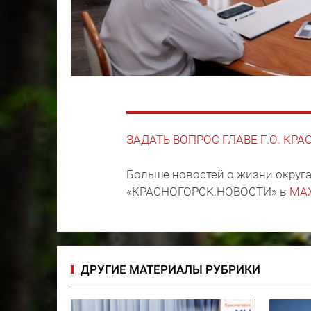
ЗАДАТЬ ВОПРОС ГЛАВЕ Г.О. КР
Больше новостей о жизни округа
«КРАСНОГОРСК.НОВОСТИ» в
MA
ДРУГИЕ МАТЕРИАЛЫ РУБРИКИ