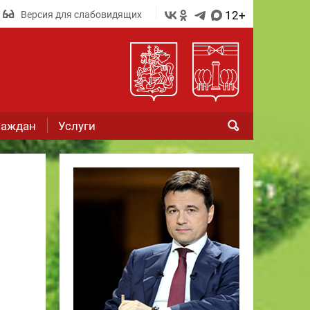
12+
Версия для слабовидящих
раждан
Услуги