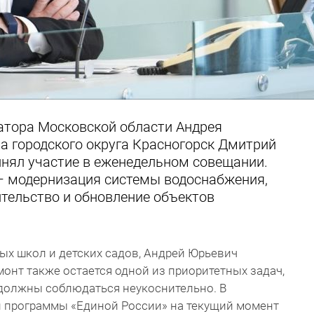
атора Московской области Андрея
а городского округа Красногорск Дмитрий
нял участие в еженедельном совещании.
– модернизация системы водоснабжения,
оительство и обновление объектов
вых школ и детских садов, Андрей Юрьевич
монт также остается одной из приоритетных задач,
 должны соблюдаться неукоснительно. В
й программы «Единой России» на текущий момент