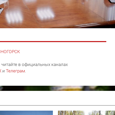
АСНОГОРСК
 читайте в официальных каналах
X
и
Телеграм
.