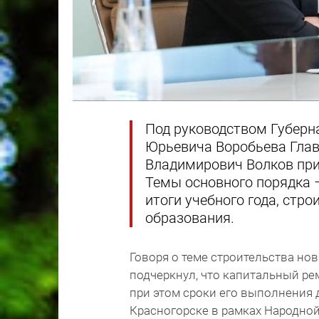
Под руководством Губерн
Юрьевича Воробьева Глав
Владимирович Волков при
Темы основного порядка 
итоги учебного года, стр
образования.
Говоря о теме строительства но
подчеркнул, что капитальный ре
при этом сроки его выполнения
Красногорске в рамках Народно