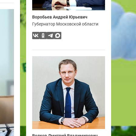
Воробьев Андрей Юрьевич
Губернатор Московской области
Волков Дмитрий Владимирович