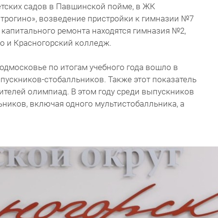
етских садов в Павшинской пойме, в ЖК
Строгино», возведение пристройки к гимназии №7
е капитального ремонта находятся гимназия №2,
о и Красногорский колледж.
одмосковье по итогам учебного года вошло в
пускников-стобалльников. Также этот показатель
ителей олимпиад. В этом году среди выпускников
ьников, включая одного мультистобалльника, а