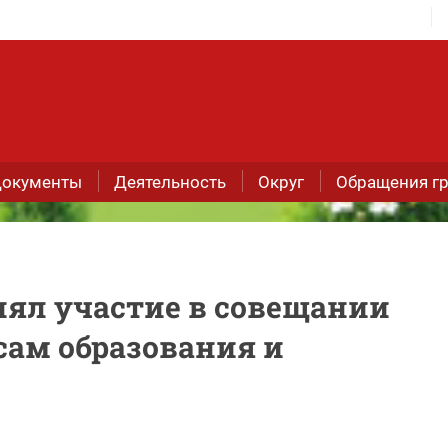
окументы
Деятельность
Округ
Обращения г
ял участие в совещании
сам образования и