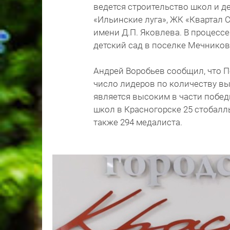
ведется строительство школ и д
«Ильинские луга», ЖК «Квартал 
имени Д.П. Яковлева. В процесс
детский сад в поселке Мечников
Андрей Воробьев сообщил, что П
число лидеров по количеству вы
является высоким в части побед
школ в Красногорске 25 стобалл
также 294 медалиста.