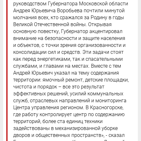
руководством Губернатора Московской области
Андрея Юрьевича Воробьева почтили минутой
молчания всех, кто сражался за Родину в годы
Великой Отечественной войны. Открывая
основную повестку, Губернатор акцентировал
внимание на безопасности и защите населения
и объектов, с точки зрения организованности и
консолидации сил и средств. Эти задачи стоят
как перед энергетиками, так и спасательными
службами, и главами на местах. Вместе с тем
Андрей Юрьевич указал на тему содержания
территории: ямочный ремонт, детские площадки,
чистота и порядок – все это результат
эффективных решений, усилий коммунальных
служб, отраслевых направлений и мониторинга
Центра управления регионом. В Красногорске,
где работу контролирует центр по содержанию
территорий, более ста единиц техники
задействованы в механизированной уборке
дворов и общественных пространств», - сказал