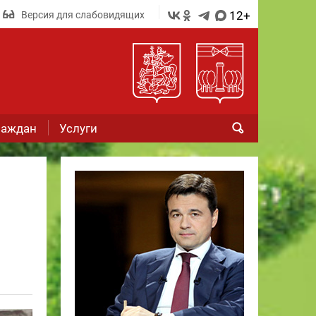
12+
Версия для слабовидящих
раждан
Услуги