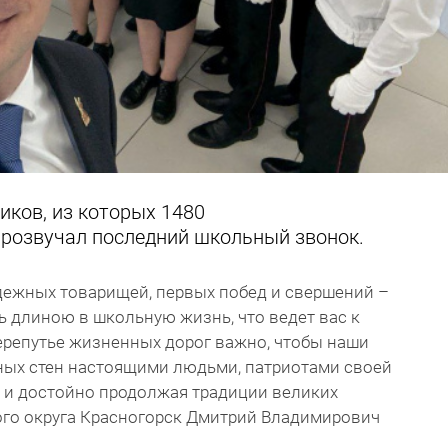
иков, из которых 1480
прозвучал последний школьный звонок.
надежных товарищей, первых побед и свершений –
ь длиною в школьную жизнь, что ведет вас к
ерепутье жизненных дорог важно, чтобы наши
ых стен настоящими людьми, патриотами своей
, и достойно продолжая традиции великих
ского округа Красногорск Дмитрий Владимирович