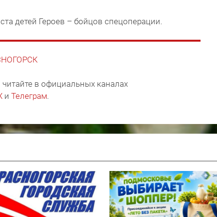
 ста детей Героев – бойцов спецоперации.
АСНОГОРСК
 читайте в официальных каналах
X
и
Телеграм
.