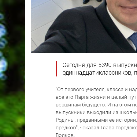
Сегодня для 5390 выпускн
одиннадцатиклассников, 
"От первого учителя, класса и 
все это Парта жизни и целый пут
вершинам будущего. И на этом п
выпускники выходили из школьн
Родины, преданными ее истории
предков", - сказал Глава город
Волков.