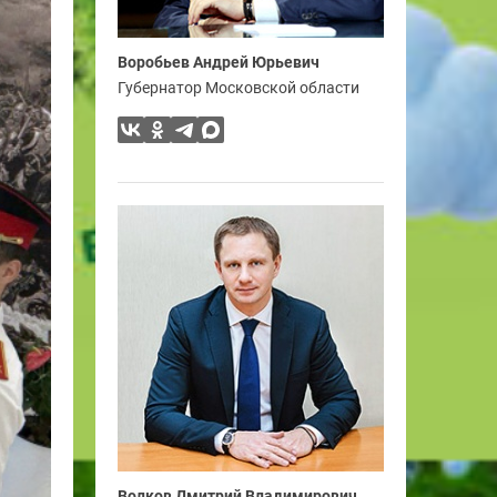
Воробьев Андрей Юрьевич
Губернатор Московской области
Волков Дмитрий Владимирович