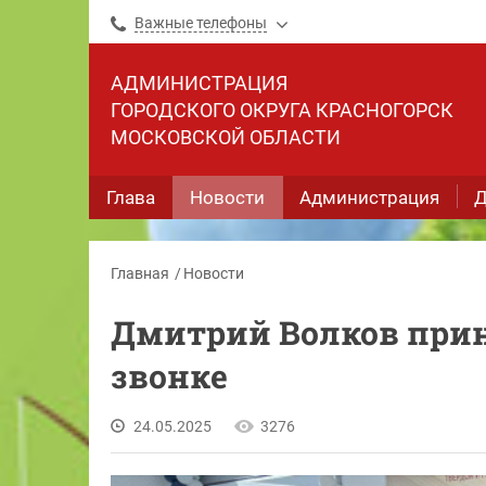
Важные телефоны
АДМИНИСТРАЦИЯ
ГОРОДСКОГО ОКРУГА КРАСНОГОРСК
МОСКОВСКОЙ ОБЛАСТИ
Глава
Новости
Администрация
Д
Главная
Новости
Дмитрий Волков прин
звонке
24.05.2025
3276