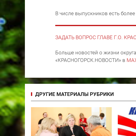
В числе выпускников есть более
ЗАДАТЬ ВОПРОС ГЛАВЕ Г.О. КР
Больше новостей о жизни округа
«КРАСНОГОРСК.НОВОСТИ» в
MA
ДРУГИЕ МАТЕРИАЛЫ РУБРИКИ