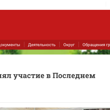
окументы
Деятельность
Округ
Обращения г
ял участие в Последнем