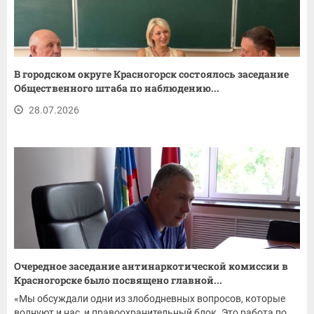
В городском округе Красногорск состоялось заседание
Общественного штаба по наблюдению...
28.07.2026
Очередное заседание антинаркотической комиссии в
Красногорске было посвящено главной...
«Мы обсуждали одни из злободневных вопросов, которые
волнуют и нас, и правоохранительный блок. Это работа по...