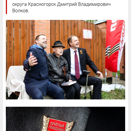
округа Красногорск Дмитрий Владимирович
Волков.