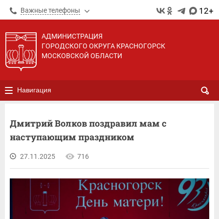
12+
Важные телефоны
АДМИНИСТРАЦИЯ
ГОРОДСКОГО ОКРУГА КРАСНОГОРСК
МОСКОВСКОЙ ОБЛАСТИ
Навигация
Дмитрий Волков поздравил мам с
наступающим праздником
27.11.2025
716