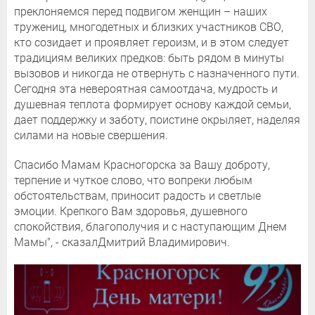
преклоняемся перед подвигом женщин – наших
тружениц, многодетных и близких участников СВО,
кто созидает и проявляет героизм, и в этом следует
традициям великих предков: быть рядом в минуты
вызовов и никогда не отвернуть с назначенного пути.
Сегодня эта невероятная самоотдача, мудрость и
душевная теплота формирует основу каждой семьи,
дает поддержку и заботу, поистине окрыляет, наделяя
силами на новые свершения.
Спасибо Мамам Красногорска за Вашу доброту,
терпение и чуткое слово, что вопреки любым
обстоятельствам, приносит радость и светлые
эмоции. Крепкого Вам здоровья, душевного
спокойствия, благополучия и с наступающим Днем
Мамы", - сказалДмитрий Владимирович.