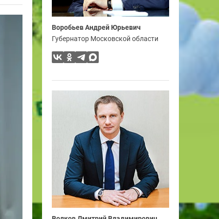
Воробьев Андрей Юрьевич
Губернатор Московской области
Волков Дмитрий Владимирович