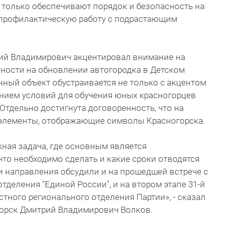
 только обеспечивают порядок и безопасность на
ю профилактическую работу с подрастающим
ий Владимирович акцентировал внимание на
стности на обновлении автогородка в Детском
ный объект обустраивается не только с акцентом
данием условий для обучения юных красногорцев
тдельно достигнута договоренность, что на
 элементы, отображающие символы Красногорска.
ная задача, где основным является
что необходимо сделать и какие сроки отводятся
и направления обсудили и на прошедшей встрече с
деления "Единой России", и на втором этапе 31-й
ного регионального отделения Партии», - сказал
горск Дмитрий Владимирович Волков.