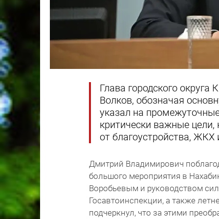
Глава городского округа
Волков, обозначая основ
указал на промежуточные 
критически важные цели, 
от благоустройства, ЖКХ 
Дмитрий Владимирович поблагода
большого мероприятия в Нахабин
Воробьевым и руководством сил
Госавтоинспекции, а также летн
подчеркнул, что за этими преоб