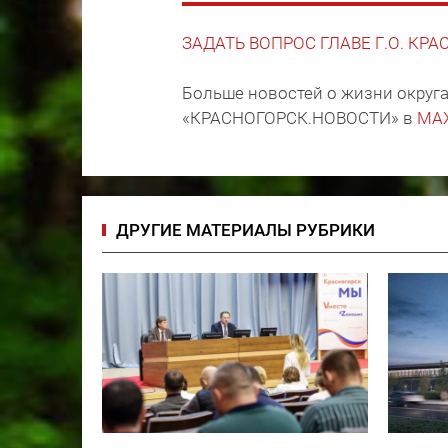
ЗАДАТЬ ВОПРОС ГЛАВЕ Г.О. КР
Больше новостей о жизни округа
«КРАСНОГОРСК.НОВОСТИ» в
MA
ДРУГИЕ МАТЕРИАЛЫ РУБРИКИ