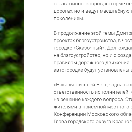
госавтоинспекторов, которые не
дорогах, но и ведут масштабну
поколением.
В продолжение этой темы Дмитр
проектах благоустройства, в ча
городке «Сказочный». Долгождан
на благоустройство, но и с соз
правилам дорожного движения. О
автогородке будут установлены
«Наказы жителей – еще одна важ
ответственность исполнителей: 
на решение каждого вопроса. Эт
жителями в приемной местного от
Конференции Московского област
Глава городского округа Красно