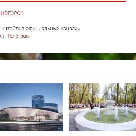
АСНОГОРСК
 читайте в официальных каналах
X
и
Телеграм
.