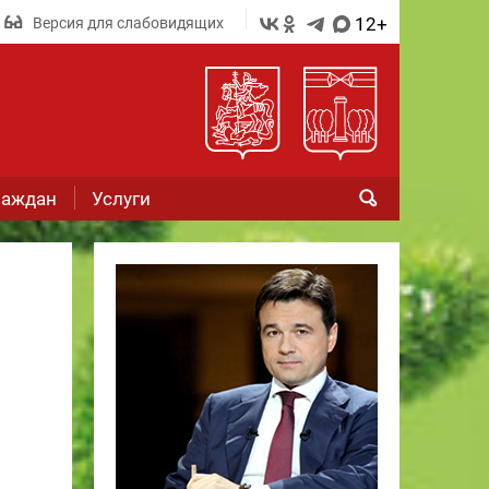
12+
Версия для слабовидящих
раждан
Услуги