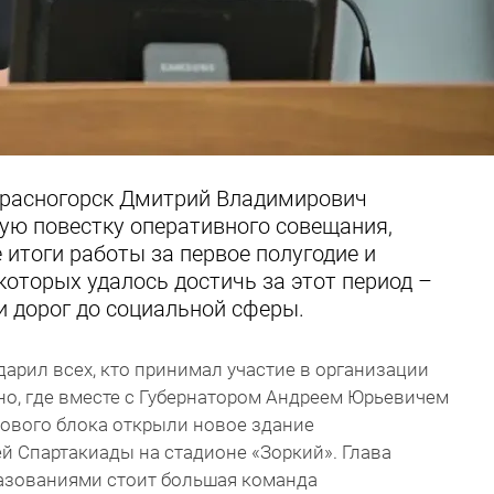
 Красногорск Дмитрий Владимирович
ную повестку оперативного совещания,
итоги работы за первое полугодие и
которых удалось достичь за этот период –
и дорог до социальной сферы.
рил всех, кто принимал участие в организации
о, где вместе с Губернатором Андреем Юрьевичем
ового блока открыли новое здание
ей Спартакиады на стадионе «Зоркий». Глава
разованиями стоит большая команда