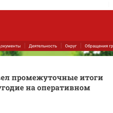
окументы
Деятельность
Округ
Обращения г
вел промежуточные итоги
угодие на оперативном