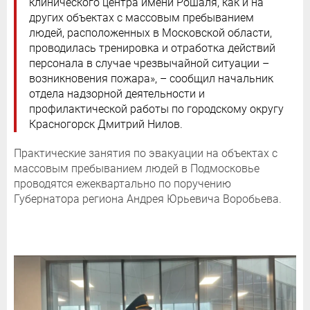
клинического центра имени Рошаля, как и на
других объектах с массовым пребыванием
людей, расположенных в Московской области,
проводилась тренировка и отработка действий
персонала в случае чрезвычайной ситуации –
возникновения пожара», – сообщил начальник
отдела надзорной деятельности и
профилактической работы по городскому округу
Красногорск Дмитрий Нилов.
Практические занятия по эвакуации на объектах с
массовым пребыванием людей в Подмосковье
проводятся ежеквартально по поручению
Губернатора региона Андрея Юрьевича Воробьева.