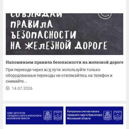
Напоминаем правила безопасности на железной дороге
При переходе через ж/д пути: используйте только
оборудованные переходы не отвлекайтесь на телефон и
снимайте...
14.07.2026