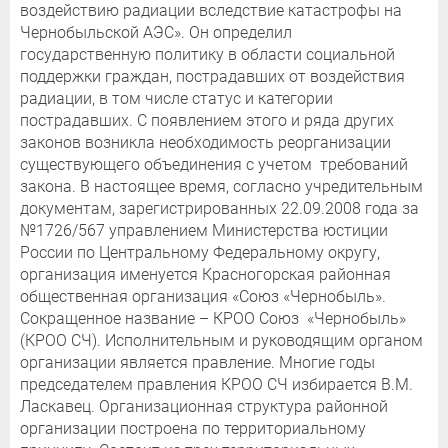
воздействию радиации вследствие катастрофы на
Чернобыльской АЭС». Он определил
государственную политику в области социальной
поддержки граждан, пострадавших от воздействия
радиации, в том числе статус и категории
пострадавших. С появлением этого и ряда других
законов возникла необходимость реорганизации
существующего объединения с учетом требований
закона. В настоящее время, согласно учредительным
документам, зарегистрированных 22.09.2008 года за
№1726/567 управлением Министерства юстиции
России по Центральному Федеральному округу,
организация именуется Красногорская районная
общественная организация «Союз «Чернобыль».
Сокращенное название – КРОО Союз «Чернобыль»
(КРОО СЧ). Исполнительным и руководящим органом
организации является правление. Многие годы
председателем правления КРОО СЧ избирается В.М.
Ласкавец. Организационная структура районной
организации построена по территориальному