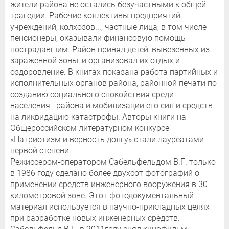
жители района не остались безучастными к общей
трагедии. Рабочие коллективы предприятий,
учреждений, колхозов..., частные лица, в том числе
пенсионеры, оказывали финансовую помощь
пострадавшим. Район принял детей, вывезенных из
зараженной зоны, и организовал их отдых и
оздоровление. В книгах показана работа партийных и
исполнительных органов района, районной печати по
созданию социального спокойствия среди
населения района и мобилизации его сил и средств
на ликвидацию катастрофы. Авторы книги на
Общероссийском литературном конкурсе
«Патриотизм и верность долгу» стали лауреатами
первой степени.
Режиссером-оператором Сабельфельдом В.Г. только
в 1986 году сделано более двухсот фотографий о
применении средств инженерного вооружения в 30-
километровой зоне. Этот фотодокументальный
материал используется в научно-прикладных целях
при разработке новых инженерных средств.