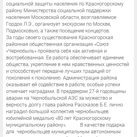
социальной защиты населения по Красногорскому
району Министерства социальной поддержки
населения Московской области, возглавляемое
Гордон Л.Э., организует экскурсии по Москве,
Подмосковью, а также посещение концертов.
За годы своего существования Красногорская
районная общественная организация «Союз
«Чернобыль» проявила себя как активная и
востребованная. Ее работа обеспечивает единение
общества, укрепление в нем нравственных ценностей
и способствует передаче лучших традиций от
поколения к поколению. Администрация района
оказывает ей содействие в работе, особые успехи
отмечает наградами. В преддверии 27-й годовщины
аварии на Чернобыльской АЭС за мужество и
верность долгу глава района Рассказов Б.Е. лично
наградил большой коллектив чернобыльцев
юбилейной медалью «80 лет Красногорскому
муниципальному району». В качестве подарка
для чернобыльцев муниципальным автономным