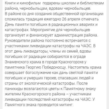
Книги и кинофильм подарены школам и библиотекам
района, чернобыльцам, вдовам чернобыльцев.
В районе со дня создания общественной организации
сложилась традиция ежегодно 26 апреля отмечать
День памяти погибших в радиационных авариях и
катастрофах. Мероприятие для чернобыльцев
организует и финансирует администрация района.
Руководители района постоянно встречается с
участниками ликвидации катастрофы на ЧАЭС. В
этот день ликвидаторы, члены их семей, вдовы
погибших от радиации собираются в ограде
Знаменского храма в городе Красногорске у
памятника Георгию Победоносцу. Настоятель храма
совершает богослужение как дань светлой памяти
погибших и умерших героев, спасавших людей и
страны от экологической катастрофы. После
панихиды возлагаются цветы к Памятному знаку
жителям Красногорского района – участникам
ликвидации последствий катастрофы на ЧАЭС. У
Памятного знака проводится митинг.