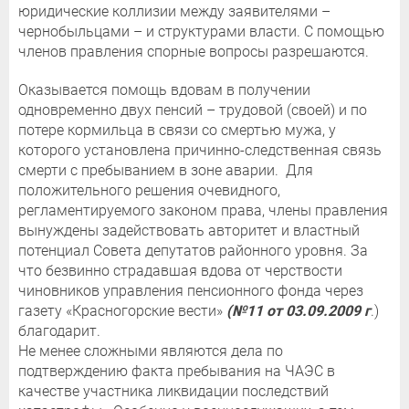
юридические коллизии между заявителями –
чернобыльцами – и структурами власти. С помощью
членов правления спорные вопросы разрешаются.
Оказывается помощь вдовам в получении
одновременно двух пенсий – трудовой (своей) и по
потере кормильца в связи со смертью мужа, у
которого установлена причинно-следственная связь
смерти с пребыванием в зоне аварии. Для
положительного решения очевидного,
регламентируемого законом права, члены правления
вынуждены задействовать авторитет и властный
потенциал Совета депутатов районного уровня. За
что безвинно страдавшая вдова от черствости
чиновников управления пенсионного фонда через
газету «Красногорские вести»
(№11 от 03.09.2009 г
.)
благодарит.
Не менее сложными являются дела по
подтверждению факта пребывания на ЧАЭС в
качестве участника ликвидации последствий