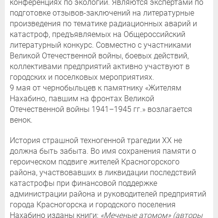
конференциях по экологии. Являются экспертами по
подготовке отзывов-заключений на литературные
произведения по тематике радиационных аварий и
катастроф, предъявляемых на Общероссийский
литературный конкурс. Совместно с участниками
Великой Отечественной войны, боевых действий,
коллективами предприятий активно участвуют в
городских и поселковых мероприятиях.
9 мая от чернобыльцев к памятнику «Жителям
Нахабино, павшим на фронтах Великой
Отечественной войны 1941–1945 гг.» возлагается
венок.
История страшной техногенной трагедии XX не
должна быть забыта. Во имя сохранения памяти о
героическом подвиге жителей Красногорского
района, участвовавших в ликвидации последствий
катастрофы при финансовой поддержке
администрации района и руководителей предприятий
города Красногорска и городского поселения
Нахабино изданы книги:
«
Меченые атомом» (авторы