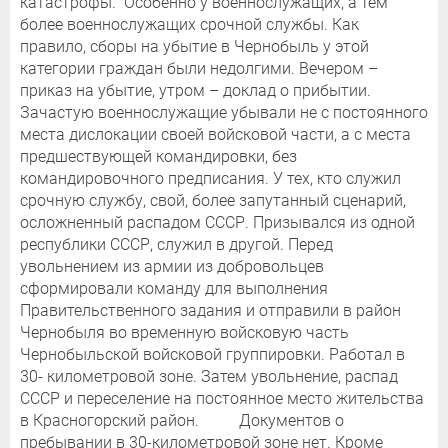
катастрофы. Особенно у военнослужащих, а тем
более военнослужащих срочной службы. Как
правило, сборы на убытие в Чернобыль у этой
категории граждан были недолгими. Вечером –
приказ на убытие, утром – доклад о прибытии.
Зачастую военнослужащие убывали не с постоянного
места дислокации своей войсковой части, а с места
предшествующей командировки, без
командировочного предписания. У тех, кто служил
срочную службу, свой, более запутанный сценарий,
осложненный распадом СССР. Призывался из одной
республики СССР, служил в другой. Перед
увольнением из армии из добровольцев
сформировали команду для выполнения
Правительственного задания и отправили в район
Чернобыля во временную войсковую часть
Чернобыльской войсковой группировки. Работал в
30- километровой зоне. Затем увольнение, распад
СССР и переселение на постоянное место жительства
в Красногорский район. Документов о
пребывании в 30-километровой зоне нет. Кроме