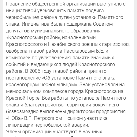
Правление общественной организации выступило с
инициативой увековечить память подвига
чернобыльцев района путем установки Памятного
знака. Инициатива была поддержана Советом
депутатов муниципального образования
«Красногорский район», начальниками
Красногорского и Нахабинского военных гарнизонов,
одобрена главой района Рассказовым Б.Е. и
комиссией по увековечению памяти значимых
событий и выдающихся людей Красногорского
района. В 2006 году главой района принято
постановление «Об установке Памятного знака
красногорцам-чернобыльцам». Знак установлен на
мемориальном комплексе города Красногорска на
Красной Горке. Все работы по установке Памятного
знака и благоустройство территории вокруг него
безвозмездно выполнены директором предприятия
«НОВа» В.Р. Петросяном – сыном участника
ликвидации чернобыльской аварии.
Члены организации участвуют в научных