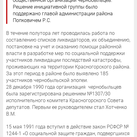
общественной организации чернобыльцев.
Решение инициативной группы было
поддержано главой администрации района
Попковичем Р.С.
В течение полутора лет проводилась работа по
составлению списков ликвидаторов, их объединению,
постановке на учет и оказанию помощи районной
власти в разработке мер по социальной поддержки
участников ликвидации последствий катастрофы,
проживающих на территории Красногорского района.
За этот период в районе было выявлено 185
участников чернобыльской эпопеи.
28 декабря 1990 года организация чернобыльцев
была зарегистрирована решением №1307/30
исполнительного комитета Красногорского Совета
депутатов. Первым ее руководителем стал Хотченко
В.М.
15 мая 1991 года вступил в действие закон РСФСР №
1244-1 «О социальной защите граждан, подвергшихся