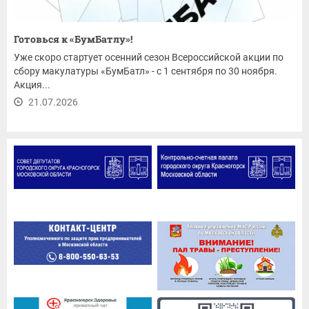
Готовься к «БумБатлу»!
Уже скоро стартует осенний сезон Всероссийской акции по
сбору макулатуры «БумБатл» - с 1 сентября по 30 ноября.
Акция...
21.07.2026