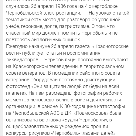
случилось 26 апреля 1986 года на 4 энергоблоке
Чернобыльской электростанции. На уроках с такой
тематикой есть место для разговора об успешной
учебе, героизме, долге, патриотизме. О том, что
спасенный мир должен помнить Чернобыль и не
повторять аналогичных ошибок.
Ежегодно накануне 26 апреля газета «Красногорские
вести» публикует статьи и воспоминания
ликвидаторов. Чернобыльцы постоянно выступают
на Красногорском телевидении, в территориальном
совете ветеранов. В помещении районного совета
ветеранов оборудован постоянно действующий
фотостенд «Они защитили людей от беды на всей
планете». На нем размещены фотографии рабочих
моментов непосредственно в зоне и деятельности
организации в районе. К 30-годовщине катастрофы
на Чернобыльской АЭС в ДК «Подмосковье» была
организована выставка «Будни Чернобыля», в
общеобразовательных учреждениях прошли
конкурсы рисунков «Чернобыль-глазами детей».