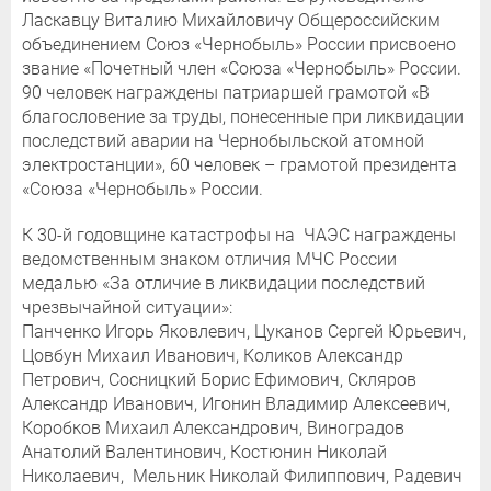
Ласкавцу Виталию Михайловичу Общероссийским
объединением Союз «Чернобыль» России присвоено
звание «Почетный член «Союза «Чернобыль» России.
90 человек награждены патриаршей грамотой «В
благословение за труды, понесенные при ликвидации
последствий аварии на Чернобыльской атомной
электростанции», 60 человек – грамотой президента
«Союза «Чернобыль» России.
К 30-й годовщине катастрофы на ЧАЭС награждены
ведомственным знаком отличия МЧС России
медалью «За отличие в ликвидации последствий
чрезвычайной ситуации»:
Панченко Игорь Яковлевич, Цуканов Сергей Юрьевич,
Цовбун Михаил Иванович, Коликов Александр
Петрович, Сосницкий Борис Ефимович, Скляров
Александр Иванович, Игонин Владимир Алексеевич,
Коробков Михаил Александрович, Виноградов
Анатолий Валентинович, Костюнин Николай
Николаевич, Мельник Николай Филиппович, Радевич