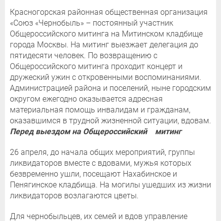
Красногорская районная общественная организация
«Союз «Чернобыль» – постоянный участник
Общероссийского митинга на Митинском кладбище
города Москвы. На митинг выезжает делегация до
пятидесяти человек. По возвращению с
Общероссийского митинга проходит концерт и
дружеский ужин с откровенными воспоминаниями.
Администрацией района и поселений, ныне городским
округом ежегодно оказывается адресная
материальная помощь инвалидам и гражданам,
оказавшимся в трудной жизненной ситуации, вдовам.
Перед выездом на Общероссийский митинг
26 апреля, до начала общих мероприятий, группы
ликвидаторов вместе с вдовами, мужья которых
безвременно ушли, посещают Нахабинское и
Пенягинское кладбища. На могилы ушедших из жизни
ликвидаторов возлагаются цветы.
Для чернобыльцев, их семей и вдов управление