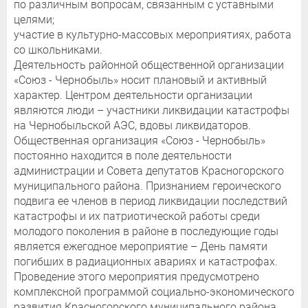
по различным вопросам, связанным с уставными
целями;
участие в культурно-массовых мероприятиях, работа
со школьниками.
Деятельность районной общественной организации
«Союз - Чернобыль» носит плановый и активный
характер. Центром деятельности организации
являются люди – участники ликвидации катастрофы
на Чернобыльской АЭС, вдовы ликвидаторов.
Общественная организация «Союз - Чернобыль»
постоянно находится в поле деятельности
администрации и Совета депутатов Красногорского
муниципального района. Признанием героического
подвига ее членов в период ликвидации последствий
катастрофы и их патриотической работы среди
молодого поколения в районе в последующие годы
является ежегодное мероприятие – День памяти
погибших в радиационных авариях и катастрофах.
Проведение этого мероприятия предусмотрено
комплексной программой социально-экономического
развития Красногорского муниципального района.