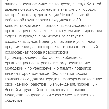
записи в военном билете, что проходил службу в той
временной войсковой части, палаточный городок
которой по плану дислокации Чернобыльской
войсковой группировки находился вне 30-
километровой зоны. Вопросы такой сложности
организация помогает решать путем инициирования
судебных гражданских исков и участвует в
заседаниях судов. Большую помощь в успешном
продвижении данного проекта оказывает военный
комиссариат города Красногорска.
Целенаправленно работает чернобыльская
организация по патриотическому воспитанию
молодежи и по увековечению памяти подвигов
ликвидаторов-земляков. Она считает своим
гражданским долгом передать молодому поколению
свои идейно-нравственные убеждения, жизненный,
боевой и трудовой опыт, оказывать помощь
молодежи в определении своего места в жизни и
обществе.