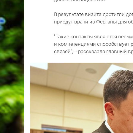
В результате визита достигли д
приедут врачи из Ферганы для о
"Такие контакты являются весьм
и компетенциями способствует 
связей",— рассказала главный в