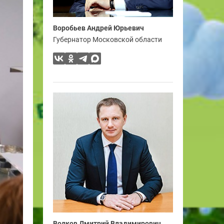
Воробьев Андрей Юрьевич
Губернатор Московской области
Волков Дмитрий Владимирович