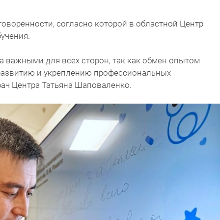
оговоренности, согласно которой в областной Центр
бучения.
а важными для всех сторон, так как обмен опытом
развитию и укреплению профессиональных
рач Центра Татьяна Шаповаленко.