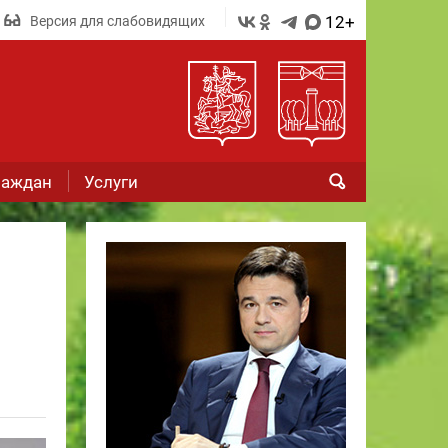
12+
Версия для слабовидящих
раждан
Услуги