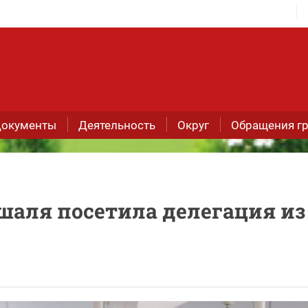
окументы
Деятельность
Округ
Обращения г
шаля посетила делегация из