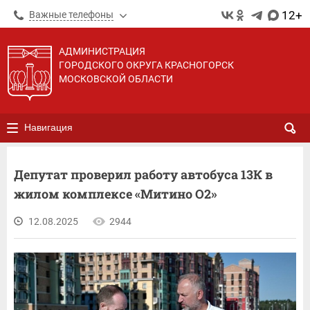
12+
Важные телефоны
АДМИНИСТРАЦИЯ
ГОРОДСКОГО ОКРУГА КРАСНОГОРСК
МОСКОВСКОЙ ОБЛАСТИ
Навигация
Депутат проверил работу автобуса 13К в
жилом комплексе «Митино О2»
12.08.2025
2944