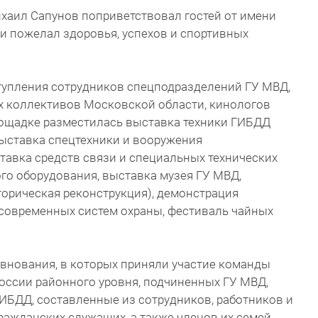
хаил Сапунов поприветствовал гостей от имени
и пожелал здоровья, успехов и спортивных
тупления сотрудников спецподразделений ГУ МВД,
х коллективов Московской области, кинологов
ощадке разместилась выставка техники ГИБДД
 выставка спецтехники и вооружения
тавка средств связи и специальных технических
го оборудования, выставка музея ГУ МВД,
орическая реконструкция), демонстрация
 современных систем охраны, фестиваль чайных
внования, в которых приняли участие команды
оссии районного уровня, подчиненных ГУ МВД,
ИБДД, составленные из сотрудников, работников и
ажданских служащих, а также членов их семей.