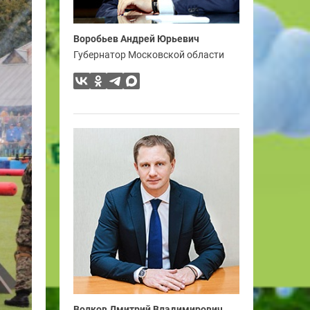
Воробьев Андрей Юрьевич
Губернатор Московской области
Волков Дмитрий Владимирович