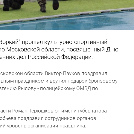
"Зоркий" прошел культурно-спортивный
по Московской области, посвященный Дню
енних дел Российской Федерации.
сковской области Виктор Пауков поздравил
ьным праздником и вручил подарок бронзовому
Евгению Рылову - полицейскому ОМВД по
асти Роман Терюшков от имени губернатора
обьева поздравил сотрудников органов
ий уровень организации праздника.