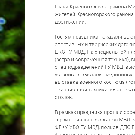
Глава Красногорского района Ми
жителей Красногорского района 
достижений.
Гостям праздника показали выс
спортивных и творческих детски
ЦКС ГУ МВД. На специальной пл
(ретро и современная техника),
спецподразделений ГУ МВД, выс
устройств, выставка медицинско
выставка военного костюма (ист
авиационной техники, выставка
столов.
В рамках праздника прошли соре
территориальных органов МВД Р
ФГКУ УВО ГУ МВД, полков ДПС Г
федеральных государственных гр