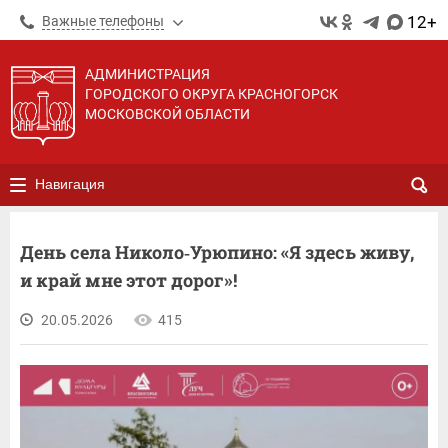
12+
Важные телефоны
АДМИНИСТРАЦИЯ
ГОРОДСКОГО ОКРУГА КРАСНОГОРСК
МОСКОВСКОЙ ОБЛАСТИ
Навигация
День села Николо‑Урюпино: «Я здесь живу,
и край мне этот дорог»!
20.05.2026
415