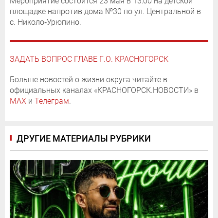
Мероприятие состоится 23 мая в 13:00 на детской
площадке напротив дома №30 по ул. Центральной в
с. Николо‑Урюпино.
ЗАДАТЬ ВОПРОС ГЛАВЕ Г.О. КРАСНОГОРСК
Больше новостей о жизни округа читайте в
официальных каналах «КРАСНОГОРСК.НОВОСТИ» в
MAX
и
Телеграм
.
ДРУГИЕ МАТЕРИАЛЫ РУБРИКИ