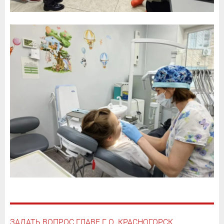
ЗАДАТЬ ВОПРОС ГЛАВЕ Г.О. КРАСНОГОРСК