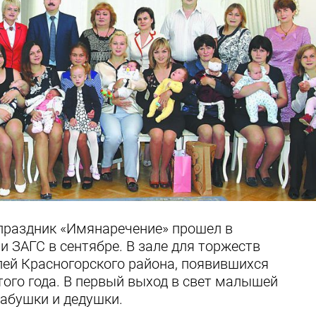
праздник «Имянаречение» прошел в
 ЗАГС в сентябре. В зале для торжеств
лей Красногорского района, появившихся
этого года. В первый выход в свет малышей
бабушки и дедушки.