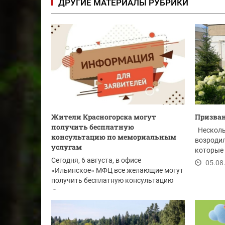
ДРУГИЕ МАТЕРИАЛЫ РУБРИКИ
Жители Красногорска могут
Призван
получить бесплатную
Несколь
консультацию по мемориальным
возродил
услугам
которые
Сегодня, 6 августа, в офисе
между...
05.08
«Ильинское» МФЦ все желающие могут
получить бесплатную консультацию
специалистов ГБУ МО...
06.08.2026