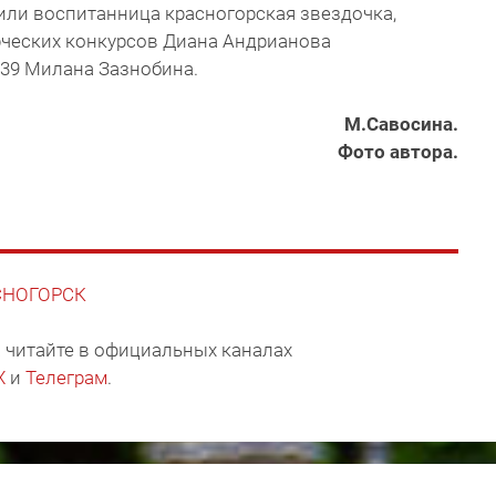
или воспитанница красногорская звездочка,
ческих конкурсов Диана Андрианова
№39 Милана Зазнобина.
М.Савосина.
Фото автора.
АСНОГОРСК
 читайте в официальных каналах
X
и
Телеграм
.