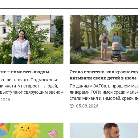
ие – помогать людям
Стало известно, как красного
называли своих детей в июле
ко лет назад в Подмосковье
и институт старост – людей,
По данным ЗАГСа, в прошлом ме
 выступают связующим звеном
лидерами ТОПа имен среди маль
стали Михаил и Тимофей, среди 
.2026
-...
05.08.2026