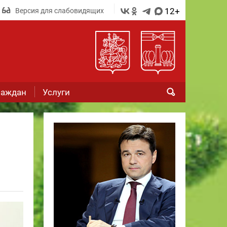
12+
Версия для слабовидящих
раждан
Услуги