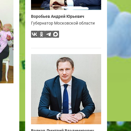
Воробьев Андрей Юрьевич
Губернатор Московской области
Волков Дмитрий Владимирович