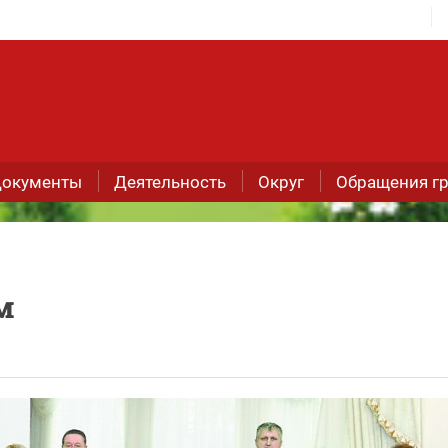
окументы
Деятельность
Округ
Обращения г
м