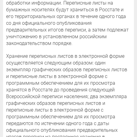
обработки информации. Переписные листы на
бумажных носителях будут храниться в Росстате и
его территориальных органах в течение одного года
со дня официального опубликования
предварительных итогов переписи, а затем подлежат
уничтожению в установленном российским
законодательством порядке.
Хранение переписных листов в электронной форме
осуществляется следующим образом: один
экземпляр графических образов переписных листов
и переписные листы в электронной форме с
программным обеспечением для их просмотра
хранятся в Росстате до проведения следующей
Всероссийской переписи населения; два экземпляра
графических образов переписных листов и
переписные листы в электронной форме с
программным обеспечением для их просмотра
передаются по истечении одного года с даты
официального опубликования предварительных
итогов переписи на постоянное хранение в